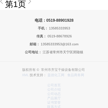
第1页
电话：0519-88901928
手机：
13585333953
传真：
0519-88678926
邮箱：
13585333953@163.com
公司地址：
江苏省常州市天宁区郑陆镇
版权所有 © 常州市齐宝干燥设备有限公司
XML
技术支持：
盖德化工网
食品商务网
公司首页
公司介绍
公司动态
产品展厅
证书荣誉
联系方式