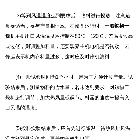
(3)
等到风温温度达到要求后，物料进行投放，注意速
度要适当，要与产量相适应。在设备运行时，一般
辣椒干
燥机
主机出口风温温度应控制在
80
℃—
120
℃，若温度过高
或过低，则调整加料量，还要观察主机电机是否转动，若
停运表示机内存料量过多，这时应及时停机清料。
(4)
一般试验时间为
1
个小时，是为了方便计算产量。试
验结束后，测量物料的含水量，若未达到要求，对辣椒干
燥机进行调节，加大热风量或调节加料器的速度来提高入
口风温的温度。
(5)
投料实验结束后，应首先进行降温，待热风炉风温
温度降到规定值后，再关闭主机和电源。