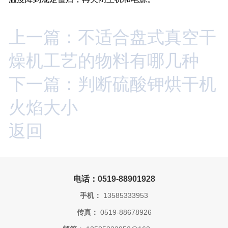
上一篇：不适合盘式真空干
燥机工艺的物料有哪几种
下一篇：判断硫酸钾烘干机
火焰大小
返回
电话：0519-88901928
手机：
13585333953
传真：
0519-88678926