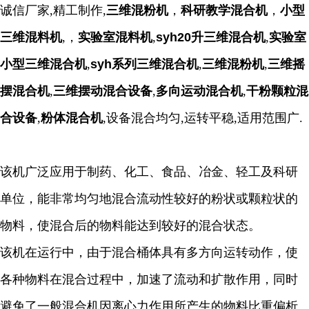
诚信厂家,精工制作,
三维混粉机
，
科研教学混合机
，
小型
三维混料机
,，
实验室混料机
,
syh20升三维混合机
,
实验室
小型三维混合机
,
syh系列三维混合机
,
三维混粉机
,
三维摇
摆混合机
,
三维摆动混合设备
,
多向运动混合机
,
干粉颗粒混
合设备
,
粉体混合机
,设备混合均匀,运转平稳,适用范围广.
该机广泛应用于制药、化工、食品、冶金、轻工及科研
单位，能非常均匀地混合流动性较好的粉状或颗粒状的
物料，使混合后的物料能达到较好的混合状态。
该机在运行中，由于混合桶体具有多方向运转动作，使
各种物料在混合过程中，加速了流动和扩散作用，同时
避免了一般混合机因离心力作用所产生的物料比重偏析