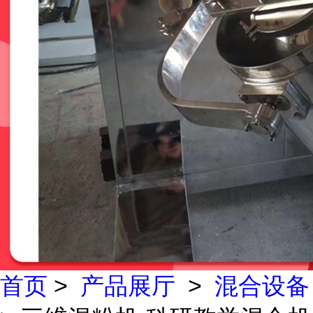
首页
>
产品展厅
>
混合设备