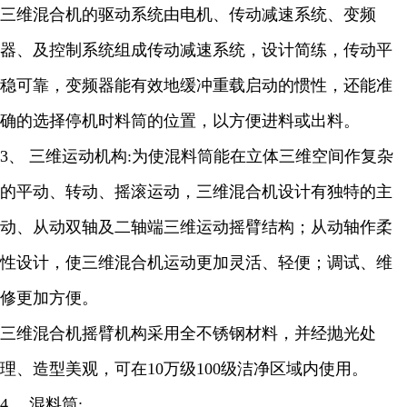
三维混合机的驱动系统由电机、传动减速系统、变频
器、及控制系统组成传动减速系统，设计简练，传动平
稳可靠，变频器能有效地缓冲重载启动的惯性，还能准
确的选择停机时料筒的位置，以方便进料或出料。
3、 三维运动机构:为使混料筒能在立体三维空间作复杂
的平动、转动、摇滚运动，三维混合机设计有独特的主
动、从动双轴及二轴端三维运动摇臂结构；从动轴作柔
性设计，使三维混合机运动更加灵活、轻便；调试、维
修更加方便。
三维混合机摇臂机构采用全不锈钢材料，并经抛光处
理、造型美观，可在10万级100级洁净区域内使用。
4、 混料筒: