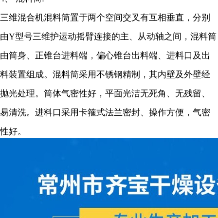
三维混合机混料筒置于两个空间交叉有互相垂直，分别
由Y型号三维护运动摇臂连接的主、从动轴之间，混料筒
由筒身、正锥台进料端，偏心锥台出料端、进料口及出
料装置组成。混料筒采用不锈钢精制，其内壁及外壁经
抛光处理。筒体气密性好，平面光洁无死角、无残留、
易清洗。进料口采用卡箍式法兰密封、操作方便，气密
性好。