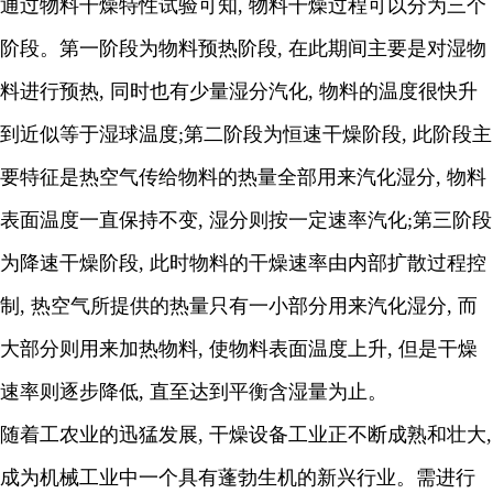
通过物料干燥特性试验可知, 物料干燥过程可以分为三个
阶段。第一阶段为物料预热阶段, 在此期间主要是对湿物
料进行预热, 同时也有少量湿分汽化, 物料的温度很快升
到近似等于湿球温度;第二阶段为恒速干燥阶段, 此阶段主
要特征是热空气传给物料的热量全部用来汽化湿分, 物料
表面温度一直保持不变, 湿分则按一定速率汽化;第三阶段
为降速干燥阶段, 此时物料的干燥速率由内部扩散过程控
制, 热空气所提供的热量只有一小部分用来汽化湿分, 而
大部分则用来加热物料, 使物料表面温度上升, 但是干燥
速率则逐步降低, 直至达到平衡含湿量为止。
随着工农业的迅猛发展, 干燥设备工业正不断成熟和壮大,
成为机械工业中一个具有蓬勃生机的新兴行业。需进行