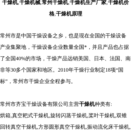
干燥机
,
干燥机械
,
常州干燥机
,
干燥机生产厂家
,
干燥机价
格
,
干燥机原理
常州市是中国干燥设备之乡，也是现在全国的干燥设备
产业集聚地，干燥设备企业数量全国*，并且产品也占据
了全国40%的市场，干燥产品远销美国、日本、法国、南
非等30多个国家和地区。2010年干燥行业制定18项“国
标”，常州市干燥企业全程参与。
常州市齐宝干燥设备有限公司主营
干燥机
种类有:
烘箱,真空耙式干燥机,旋转闪蒸干燥机,桨叶干燥机,双锥
回转真空干燥机,方形圆形真空干燥机,振动流化床干燥机,