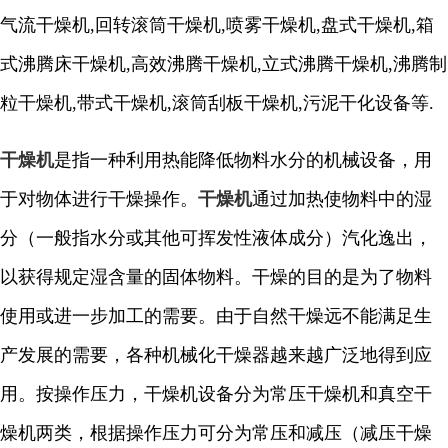
气流干燥机,回转滚筒干燥机,喷雾干燥机,盘式干燥机,箱
式沸腾床干燥机,高效沸腾干燥机,立式沸腾干燥机,沸腾制
粒干燥机,带式干燥机,滚筒刮板干燥机,污泥干化设备等.
干燥机
是指一种利用热能降低物料水分的机械设备，用
于对物体进行干燥操作。
干燥机
通过加热使物料中的湿
分（一般指水分或其他可挥发性液体成分）汽化逸出，
以获得规定湿含量的固体物料。干燥的目的是为了物料
使用或进一步加工的需要。由于自然干燥远不能满足生
产发展的需要，各种机械化干燥器越来越广泛地得到应
用。按操作压力，干燥机设备分为常压干燥机和真空干
燥机两类，根据操作压力可分为常压和减压（减压干燥