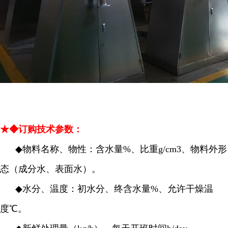
★◆订购技术参数：
◆
物料名称、物性：含水量%、比重g/cm3、物料外形
态（成分水、表面水）。
◆
水分、温度：初水分、终含水量%、允许干燥温
度℃。