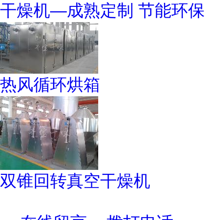
干燥机—成熟定制 节能环保
热风循环烘箱
双锥回转真空干燥机