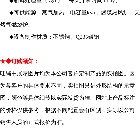
◆
新鲜处理量（kg/h），每天开班时间h/day。
◆
可供能源：蒸气加热，电容量kva，燃煤热风炉、天
然气燃烧炉。
◆
设备制作材质：不锈钢、Q235碳钢。
★◆订购须知：
旺铺中展示图片均为本公司客户定制产品的实拍图。因
为各客户的具体要求不同，实拍图只是外形结构的示意
图，颜色等具体细节以实际发货为准。网站上产品标注
的价格仅供参考，根据不同配置会有区别，实际以公司
销售人员的正式报价为准。