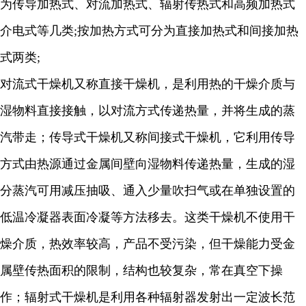
为传导加热式、对流加热式、辐射传热式和高频加热式
介电式等几类;按加热方式可分为直接加热式和间接加热
式两类;
对流式干燥机又称直接干燥机，是利用热的干燥介质与
湿物料直接接触，以对流方式传递热量，并将生成的蒸
汽带走；传导式干燥机又称间接式干燥机，它利用传导
方式由热源通过金属间壁向湿物料传递热量，生成的湿
分蒸汽可用减压抽吸、通入少量吹扫气或在单独设置的
低温冷凝器表面冷凝等方法移去。这类干燥机不使用干
燥介质，热效率较高，产品不受污染，但干燥能力受金
属壁传热面积的限制，结构也较复杂，常在真空下操
作；辐射式干燥机是利用各种辐射器发射出一定波长范