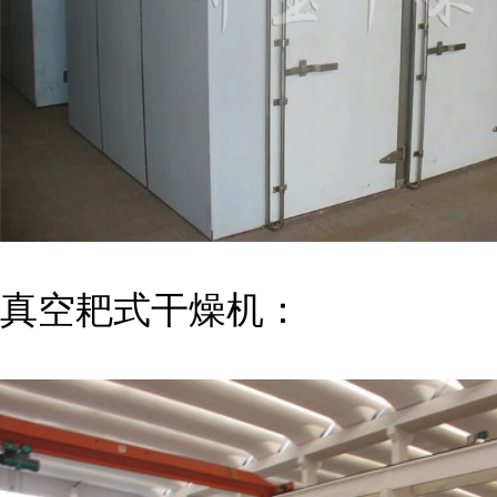
真空耙式干燥机：