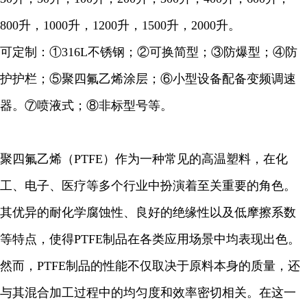
800升，1000升，1200升，1500升，2000升。
可定制：①316L不锈钢；②可换简型；③防爆型；④防
护护栏；⑤聚四氟乙烯涂层；⑥小型设备配备变频调速
器。⑦喷液式；⑧非标型号等。
聚四氟乙烯（PTFE）作为一种常见的高温塑料，在化
工、电子、医疗等多个行业中扮演着至关重要的角色。
其优异的耐化学腐蚀性、良好的绝缘性以及低摩擦系数
等特点，使得PTFE制品在各类应用场景中均表现出色。
然而，PTFE制品的性能不仅取决于原料本身的质量，还
与其混合加工过程中的均匀度和效率密切相关。在这一