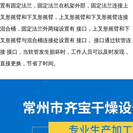
置有固定法兰，固定法兰在机架外部，固定法兰连接上
叉形摇臂和下叉形摇臂，上叉形摇臂和下叉形摇臂连接
混合桶，固定法兰外两端设置有 接口，上叉形摇臂和下
叉形摇臂与混合桶连接处设置有 接口， 接口通过软管连
接 接口，当软管发生损坏时，工作人员可以及时发现，
直接更换，节省了时间。