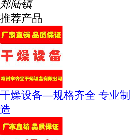
郑陆镇
推荐产品
干燥设备—规格齐全 专业制
造