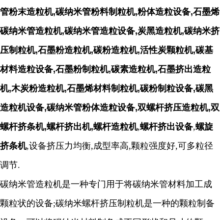
管粉末造粒机,碳纳米管粉料制粒机,粉体造粒设备,石墨烯
碳纳米管造粒机,碳纳米管造粒设备
,
炭黑造粒机
,
碳纳米挤
压制粒机
,
石墨粉造粒机
,
碳粉造粒机
,
活性炭颗粒机
,
碳基
材料造粒设备
,
石墨粉制粒机
,
碳素造粒机
,
石墨挤出造粒
机
,
木炭粉造粒机
,
石墨烯材料制粒机
,
碳粉制粒设备
,
碳黑
造粒机设备
,
碳纳米管粉体造粒设备
,
双
螺杆挤压造粒机,双
螺杆挤条机,螺杆挤出机,
螺杆
造粒机
,
螺杆
挤出设备
,
螺旋
挤条机
,
设备挤压力均衡,成型率高,颗粒强度好,可多粒径
调节.
碳纳米管造粒机是一种专门用于将碳纳米管材料加工成
颗粒状的设备;碳纳米螺杆挤压制粒机是一种的颗粒制备