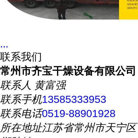
...
联系我们
常州市齐宝干燥设备有限公司
联系人
黄富强
联系手机
13585333953
联系电话
0519-88901928
所在地址
江苏省常州市天宁区