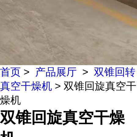
首页
>
产品展厅
>
双锥回转
真空干燥机
> 双锥回旋真空干
燥机
双锥回旋真空干燥