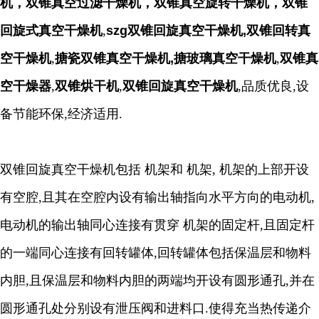
机，双锥真空过滤干燥机，双锥真空旋转干燥机，双锥
回旋式真空干燥机
,
szg双锥回旋真空干燥机,
双锥回转真
空干燥机
,
搪瓷双锥真空干燥机,搪玻璃真空干燥机
,
双锥真
空干燥器
,
双锥烘干机
,
双锥回旋真空干燥机
,品质优良,设
备节能环保,经济适用.
双锥回旋真空干燥机包括 机架和 机架, 机架的上部开设
有空腔,且其在空腔内设有输出轴指向水平方向的电动机,
电动机的输出轴同心连接有贯穿 机架的固定杆,且固定杆
的一端同心连接有回转罐体,回转罐体包括保温层和物料
内胆,且保温层和物料内胆的两端均开设有圆形通孔,并在
圆形通孔处分别设有泄压阀和进料口.使得充当热传递介