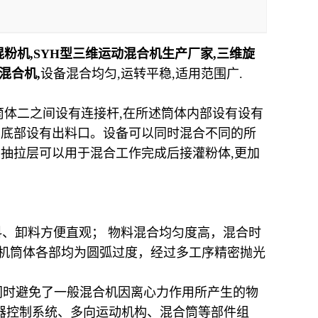
粉机,SYH型三维运动混合机生产厂家,三维旋
混合机,
设备混合均匀,运转平稳,适用范围广.
筒体二之间设有连接杆,在所述筒体内部设有设有
的底部设有出料口。设备可以同时混合不同的所
；抽拉层可以用于混合工作完成后接灌粉体,更加
料、卸料方便直观； 物料混合均匀度高，混合时
合机筒体各部均为圆弧过度，经过多工序精密抛光
同时避免了一般混合机因离心力作用所产生的物
器控制系统、多向运动机构、混合筒等部件组