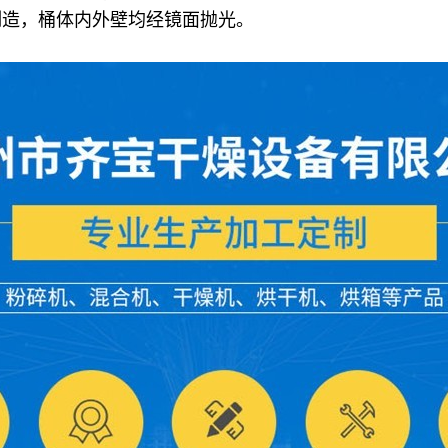
制造，桶体内外壁均经镜面抛光。