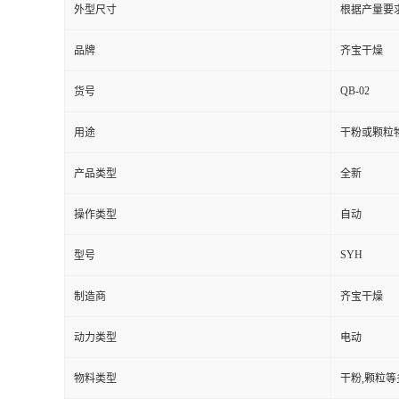
外型尺寸
根据产量要
品牌
齐宝干燥
QB-02
货号
用途
干粉或颗粒
产品类型
全新
操作类型
自动
SYH
型号
制造商
齐宝干燥
动力类型
电动
物料类型
干粉,颗粒