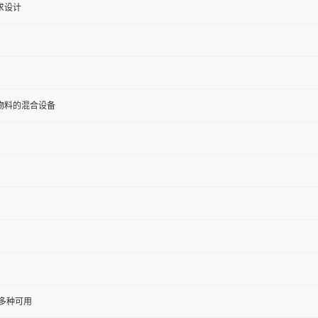
求设计
物料的混合设备
等多种可用