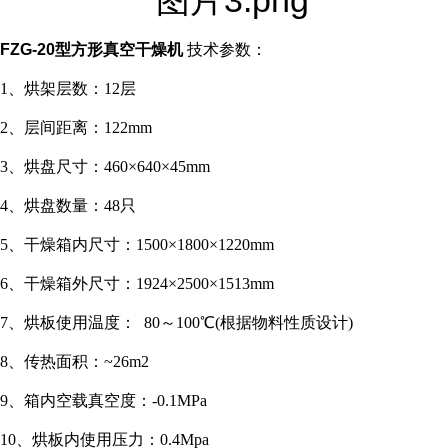
FZG-20型方形真空干燥机
技术参数：
1、烘架层数：12层
2、层间距离：122mm
3、烘盘尺寸：460×640×45mm
4、烘盘数量：48只
5、干燥箱内尺寸：1500×1800×1220mm
6、干燥箱外尺寸：1924×2500×1513mm
7、烘板使用温度： 80～100℃(根据物料性质设计)
8、传热面积：~26m2
9、箱内空载真空度：-0.1MPa
10、烘板内使用压力：0.4Mpa