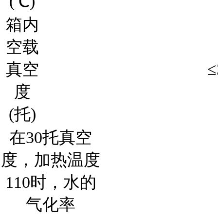
(℃)
箱内
空载
真空
≤
度
(托)
在30托真空
度，加热温度
110时，水的
气化率