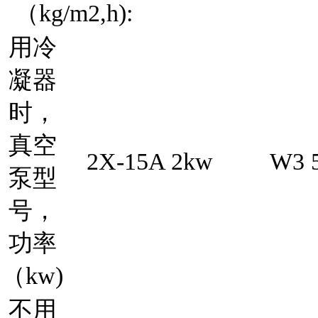
（kg/m2,h):
用冷
凝器
时，
真空
2X-15A 2kw
W3 
泵型
号，
功率
（kw)
不用