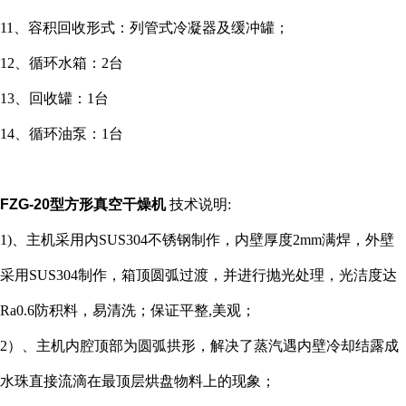
11、容积回收形式：列管式冷凝器及缓冲罐；
12、循环水箱：2台
13、回收罐：1台
14、循环油泵：1台
FZG-20型方形真空干燥机
技术说明:
1)、主机采用内SUS304不锈钢制作，内壁厚度2mm满焊，外壁
采用SUS304制作，箱顶圆弧过渡，并进行抛光处理，光洁度达
Ra0.6防积料，易清洗；保证平整,美观；
2）、主机内腔顶部为圆弧拱形，解决了蒸汽遇内壁冷却结露成
水珠直接流滴在最顶层烘盘物料上的现象；