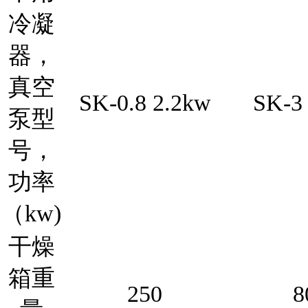
冷凝
器，
真空
SK-0.8 2.2kw
SK-3
泵型
号，
功率
（kw)
干燥
箱重
250
8