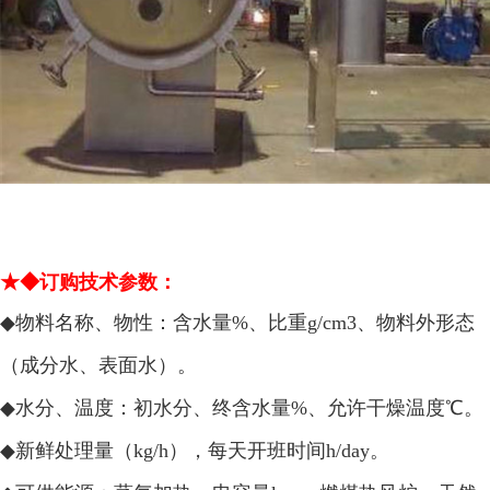
★◆订购技术参数：
◆
物料名称、物性：含水量%、比重g/cm3、物料外形态
（成分水、表面水）。
◆
水分、温度：初水分、终含水量%、允许干燥温度℃。
◆
新鲜处理量（kg/h），每天开班时间h/day。