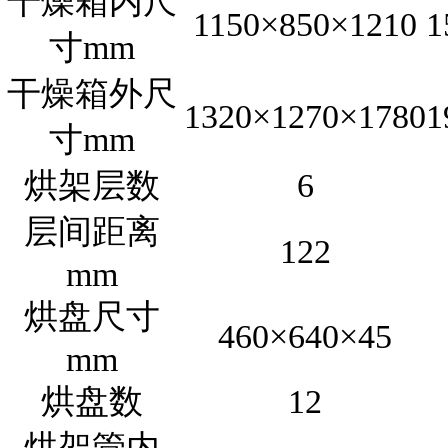
干燥箱内尺
1150×850×1210
1
寸mm
干燥箱外尺
1320×1270×1780
1
寸mm
烘架层数
6
层间距离
122
mm
烘盘尺寸
460×640×45
mm
烘盘数
12
烘架管内