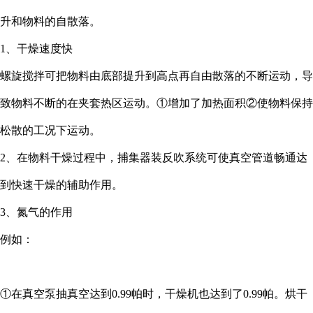
升和物料的自散落。
1、干燥速度快
螺旋搅拌可把物料由底部提升到高点再自由散落的不断运动，导
致物料不断的在夹套热区运动。①增加了加热面积②使物料保持
松散的工况下运动。
2、在物料干燥过程中，捕集器装反吹系统可使真空管道畅通达
到快速干燥的辅助作用。
3、氮气的作用
例如：
①在真空泵抽真空达到0.99帕时，干燥机也达到了0.99帕。烘干