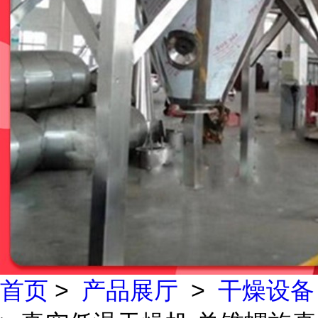
首页
>
产品展厅
>
干燥设备