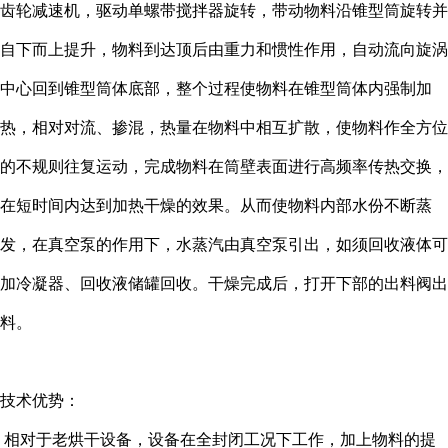
齿轮减速机，驱动单螺带搅拌器旋转，带动物料沿锥型筒旋转并
自下而上提升，物料到达顶后由重力和惯性作用，自动流向旋涡
中心回到锥型筒体底部，整个过程使物料在锥型筒体内强制加
热，相对对流、掺混，热量在物料中相互扩散，使物料作全方位
的不规则往复运动，完成物料在筒壁表面进行高频率传热交换，
在短时间内达到加热干燥的效果。从而使物料内部水份不断蒸
发，在真空泵的作用下，水蒸汽由真空泵引出，如须回收液体可
加冷凝器、回收液储罐回收。干燥完成后，打开下部的出料阀出
料。
技术优势：
相对于老烘干设备，设备在全封闭工况下工作，加上物料的提