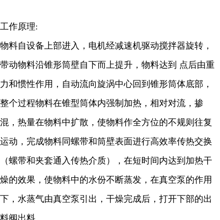
工作原理:
物料自设备上部进入，电机经减速机驱动搅拌器旋转，
带动物料沿锥形筒壁自下而上提升，物料达到 点后由重
力和惯性作用，自动流向旋涡中心回到锥形筒体底部，
整个过程物料在锥型筒体内强制加热，相对对流，掺
混，热量在物料中扩散，使物料作全方位的不规则往复
运动，完成物料同螺带和筒壁表面进行高效率传热交换
（螺带和夹套通入传热介质），在短时间内达到加热干
燥的效果，使物料中的水份不断蒸发，在真空泵的作用
下，水蒸气由真空泵引出，干燥完成后，打开下部的出
料阀出料。