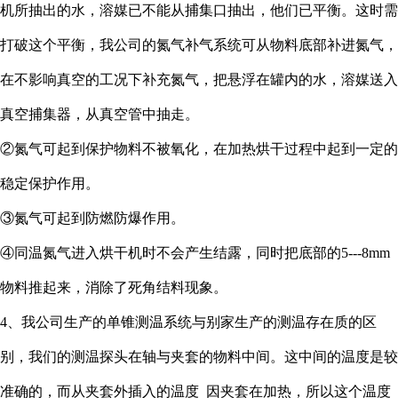
机所抽出的水，溶媒已不能从捕集口抽出，他们已平衡。这时需
打破这个平衡，我公司的氮气补气系统可从物料底部补进氮气，
在不影响真空的工况下补充氮气，把悬浮在罐内的水，溶媒送入
真空捕集器，从真空管中抽走。
②氮气可起到保护物料不被氧化，在加热烘干过程中起到一定的
稳定保护作用。
③氮气可起到防燃防爆作用。
④同温氮气进入烘干机时不会产生结露，同时把底部的5---8mm
物料推起来，消除了死角结料现象。
4、我公司生产的单锥测温系统与别家生产的测温存在质的区
别，我们的测温探头在轴与夹套的物料中间。这中间的温度是较
准确的，而从夹套外插入的温度 因夹套在加热，所以这个温度