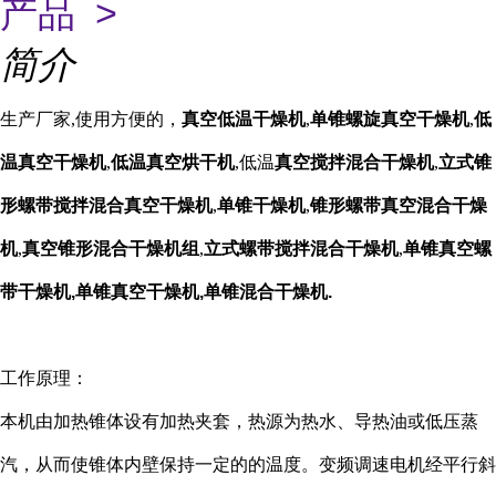
产品 >
简介
生产厂家,使用方便的，
真空低温干燥机
,
单锥螺旋真空干燥机
,
低
温真空干燥机
,
低温真空烘干机
,低温
真空搅拌混合干燥机
,
立式锥
形螺带搅拌混合真空干燥机
,
单锥干燥机
,
锥形螺带真空混合干燥
机
,
真空锥形混合干燥机组
,
立式螺带搅拌混合干燥机
,
单锥真空螺
带干燥机,单锥真空干燥机,单锥混合干燥机
.
工作原理：
本机由加热锥体设有加热夹套，热源为热水、导热油或低压蒸
汽，从而使锥体内壁保持一定的的温度。变频调速电机经平行斜