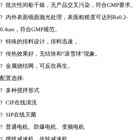
? 批次性间歇干燥，无产品交叉污染，符合GMP要求。
? 内外表面镜面抛光处理，表面粗糙度可达到Ra0.2-
0.4um，符合GMP规范。
? 特殊的排料设计，排料迅速 。
? 传热效果好，无结块和“滚雪球”现象。
? 金属烧结网，可反吹再生。
配置选择:
? 多种搅拌形式
? CIP在线清洗
? SIP在线灭菌
? 普通电机、防爆电机、变频电机
? 摆线减速机、齿轮减速机