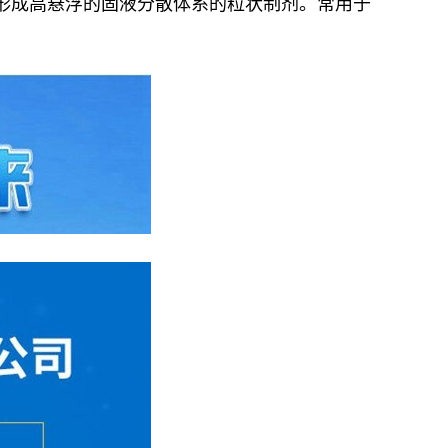
形成高悬浮的固液分散体系的粒状制剂。常用于