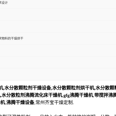
求设计
状物料的干燥烘干
机,水分散颗粒剂干燥设备,水分散颗粒剂烘干机,水分散颗
机,水分散粒剂沸腾流化床干燥机
,
gfg沸腾干燥机
,
带搅拌沸
燥机
,
沸腾干燥设备
,
常州齐宝干燥定制.