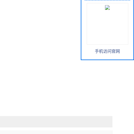
手机访问官网