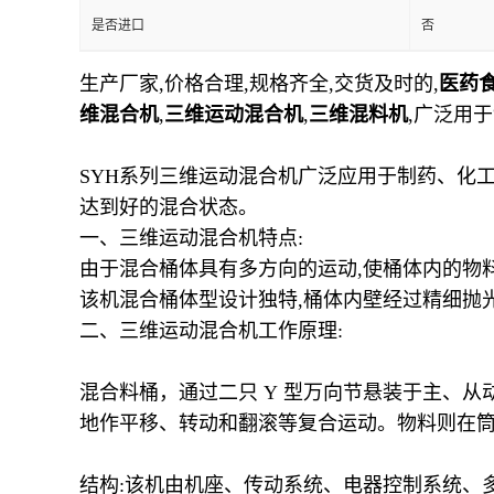
是否进口
否
生产厂家,价格合理,规格齐全,交货及时的,
医药
维混合机
,
三维运动混合机
,
三维混料机
,广泛用
SYH
系列三维运动混合机广泛应用于制药、化工
达到好的混合状态。
一、三维运动混合机特点:
由于混合桶体具有多方向的运动,使桶体内的物料
该机混合桶体型设计独特,桶体内壁经过精细抛光
二、三维运动混合机工作原理:
混合料桶，通过二只 Y 型万向节悬装于主、
地作平移、转动和翻滚等复合运动。物料则在
结构:该机由机座、传动系统、电器控制系统、