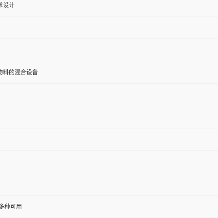
求设计
物料的混合设备
等多种可用