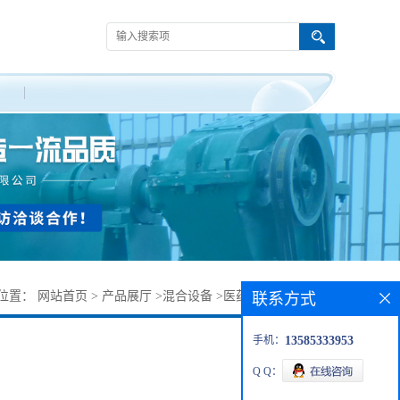
位置：
网站首页
>
产品展厅
>
混合设备
>
医药食品粉末混料机
联系方式
手机：
13585333953
Q Q：