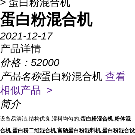
> 蛋白粉混合机
蛋白粉混合机
2021-12-17
产品详情
价格：
52000
产品名称
蛋白粉混合机
查看
相似产品 >
简介
设备易清洁,结构优良,混料均匀的,
蛋白粉混合机
,
粉体混
合机
,
蛋白粉二维混合机
,
富硒蛋白粉混料机
,
蛋白粉混合设