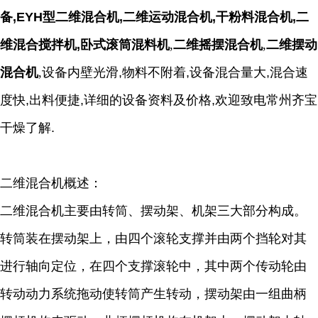
备,
EYH型二维混合机,二维运动混合机,干粉料混合机,二
维混合搅拌机,卧式滚筒混料机
,
二维摇摆混合机
,
二维摆动
混合机
,
设备内壁光滑,物料不附着,
设备混合量大,混合速
度快,出料便捷,详细的设备资料及价格,欢迎致电常州齐宝
干燥了解.
二维混合机概述：
二维混合机主要由转筒、摆动架、机架三大部分构成。
转筒装在摆动架上，由四个滚轮支撑并由两个挡轮对其
进行轴向定位，在四个支撑滚轮中，其中两个传动轮由
转动动力系统拖动使转筒产生转动，摆动架由一组曲柄