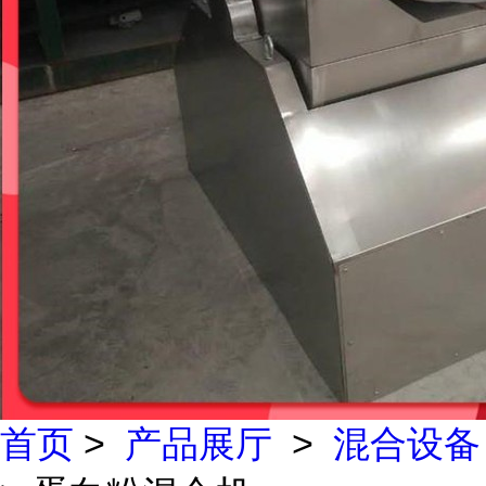
首页
>
产品展厅
>
混合设备