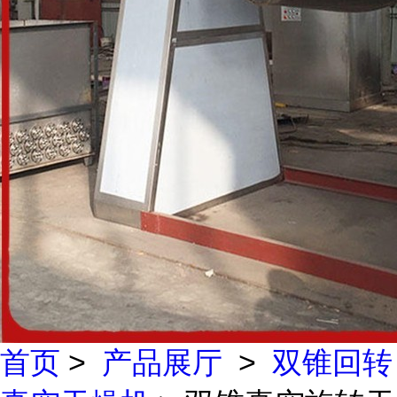
首页
>
产品展厅
>
双锥回转