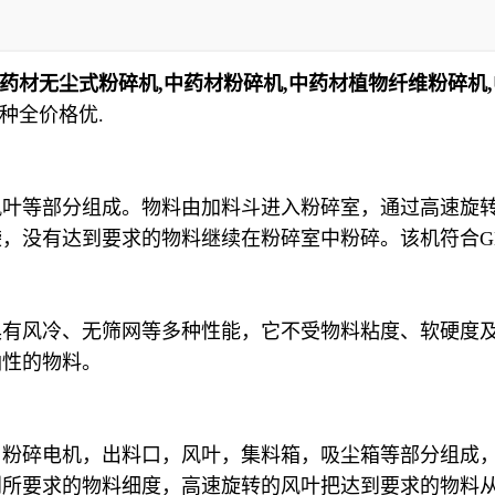
药材无尘式粉碎机,中药材粉碎机,中药材植物纤维粉碎机,
品种全价格优.
风叶等部分组成。物料由加料斗进入粉碎室，通过高速旋
，没有达到要求的物料继续在粉碎室中粉碎。该机符合G
风冷、无筛网等多种性能，它不受物料粘度、软硬度及
油性的物料。
碎电机，出料口，风叶，集料箱，吸尘箱等部分组成，
到所要求的物料细度，高速旋转的风叶把达到要求的物料