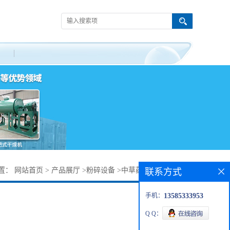
置：
网站首页
>
产品展厅
>
粉碎设备
>
中草药材无尘式粉碎机
联系方式
手机：
13585333953
Q Q：