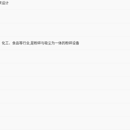
求设计
、化工、食品等行业,是粉碎与吸尘为一体的粉碎设备