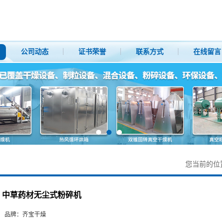
公司动态
证书荣誉
联系方式
在线留言
您当前的位
中草药材无尘式粉碎机
品牌：
齐宝干燥