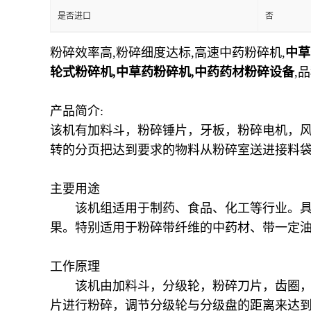
是否进口
否
粉碎效率高,粉碎细度达标,高速中药粉碎机,
中草
轮式粉碎机,中草药粉碎机,中药药材粉碎设备
,
产品简介:
该机有加料斗，粉碎锤片，牙板，粉碎电机，
转的分页把达到要求的物料从粉碎室送进接料袋
主要用途
该机组适用于制药、食品、化工等行业。具有
果。特别适用于粉碎带纤维的中药材、带一定
工作原理
该机由加料斗，分级轮，粉碎刀片，齿圈，粉
片进行粉碎，调节分级轮与分级盘的距离来达