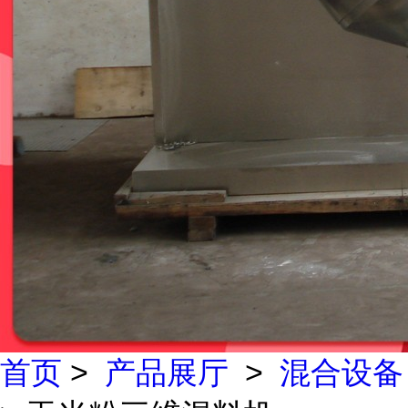
首页
>
产品展厅
>
混合设备