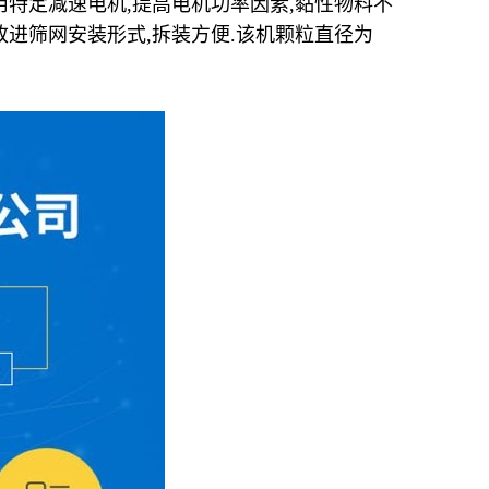
用特定减速电机,提高电机功率因素,黏性物料不
,改进筛网安装形式,拆装方便.该机颗粒直径为