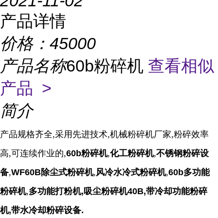
2021-11-02
产品详情
价格：
45000
产品名称
60b粉碎机
查看相似
产品 >
简介
产品规格齐全,采用先进技术,机械粉碎机厂家,粉碎效率
高,可连续作业的,
60b粉碎机
,
化工粉碎机
,
不锈钢粉碎设
备
,
WF60B除尘式粉碎机
,
风冷水冷式粉碎机
,
6
0b多功能
粉碎机
,
多功能打粉机,吸尘粉碎机40B,带冷却功能粉碎
机,带水冷却粉碎设备
.