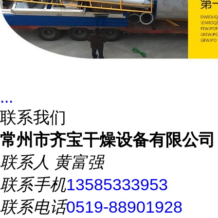
...
联系我们
常州市齐宝干燥设备有限公司
联系人
黄富强
联系手机
13585333953
联系电话
0519-88901928