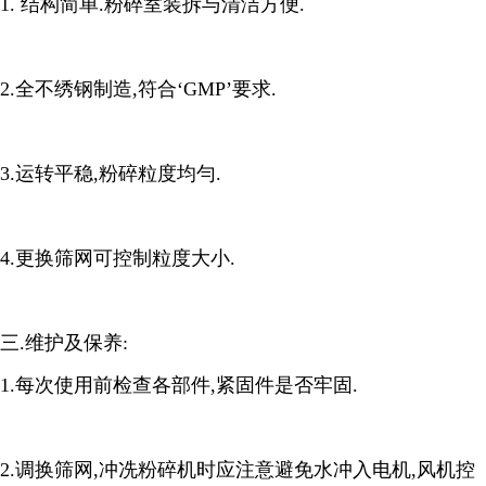
1. 结构简单.粉碎室装拆与清洁方便.
2.全不绣钢制造,符合‘GMP’要求.
3.运转平稳,粉碎粒度均勻.
4.更换筛网可控制粒度大小.
三.维护及保养:
1.每次使用前检查各部件,紧固件是否牢固.
2.调换筛网,冲冼粉碎机时应注意避免水冲入电机,风机控