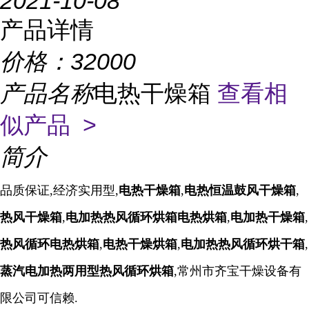
2021-10-08
产品详情
价格：
32000
产品名称
电热干燥箱
查看相
似产品 >
简介
品质保证,经济实用型,
电热干燥箱
,
电热恒温鼓风干燥箱
,
热风干燥箱
,
电加热热风循环烘箱
电热烘箱
,
电加热干燥箱
,
热风循环电热烘箱
,
电热干燥烘箱
,
电加热热风循环烘干箱
,
蒸汽电加热两用型热风循环烘箱
,常州市齐宝干燥设备有
限公司可信赖.