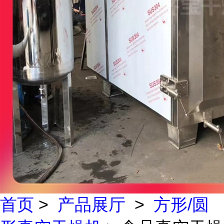
首页
>
产品展厅
>
方形/圆