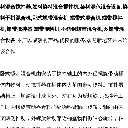
料混合搅拌器
,
颜料染料混合搅拌机
,
染料混色混合设备
,
染
料干拼混合机,
卧式螺带混合机
,
螺带式混合机
,
螺带搅拌
机
,
螺带搅拌器,螺带混料机
,
不锈钢螺带混合机
,
多螺带混
合设备
,本厂以成熟的产品,优良的服务,欢迎新老客户来洽
谈合作.
卧式螺带混合机由安装于搅拌轴上的内外径螺旋带动桶
体内物料，使搅拌器在桶体内大范围翻动物料。搅拌器
结构上，螺旋设计成内外、左右互为反螺旋，搅拌器工
作时内螺旋带动靠近轴心处物料做轴心旋转，轴向由内
至两侧推动，外螺旋带动靠近桶壁物料做轴心旋转，轴