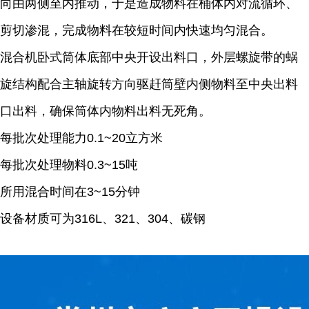
向由两侧至内推动，于是造成物料在桶体内对流循环、
剪切渗混，完成物料在较短时间内快速均匀混合。
混合机卧式筒体底部中央开设出料口，外层螺旋带的蜗
旋结构配合主轴旋转方向驱赶筒壁内侧物料至中央出料
口出料，确保筒体内物料出料无死角。
每批次处理能力
0.1~20立方米
每批次处理物料
0.3~15吨
所用混合时间在
3~15分钟
设备材质可为
316L、321、304、碳钢