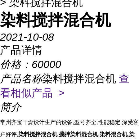
> 染料搅拌混合机
染料搅拌混合机
2021-10-08
产品详情
价格：
60000
产品名称
染料搅拌混合机
查
看相似产品 >
简介
常州齐宝干燥设计生产的设备,型号齐全,性能稳定,深受客
户好评,
染料搅拌混合机
,
搅拌染料混合机
,
染料混合机
,
染