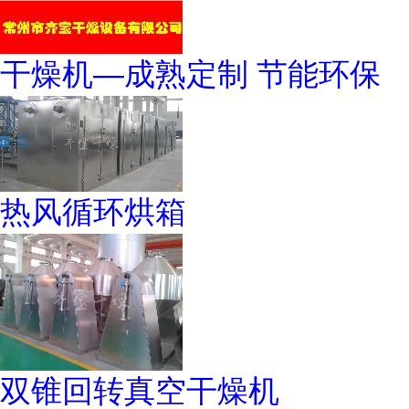
干燥机—成熟定制 节能环保
热风循环烘箱
双锥回转真空干燥机