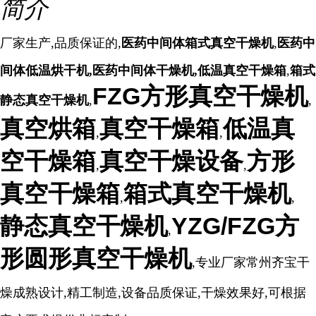
简介
厂家生产,品质保证的,
医药中间体箱式真空干燥机
,
医药中
间体低温烘干机,医药中间体干燥机,
低温真空干燥箱
,
箱式
FZG方形真空干燥机
静态真空干燥机
,
,
真空烘箱
真空干燥箱
低温真
,
,
空干燥箱
真空干燥设备
方形
,
,
真空干燥箱
箱式真空干燥机
,
,
静态真空干燥机
YZG/FZG方
,
形圆形真空干燥机
,专业厂家常州齐宝干
燥成熟设计,精工制造,设备品质保证,干燥效果好,可根据