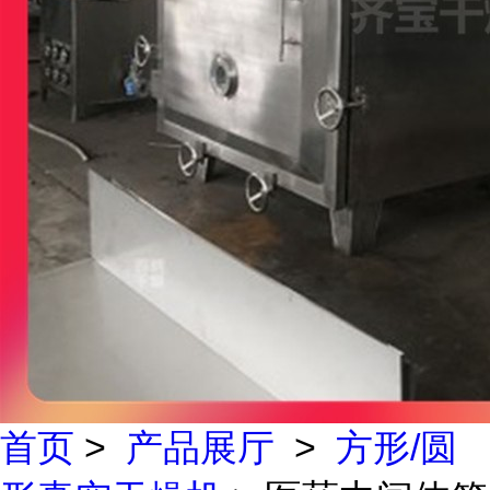
首页
>
产品展厅
>
方形/圆