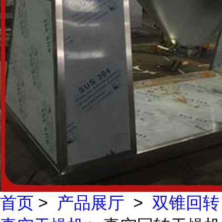
首页
>
产品展厅
>
双锥回转