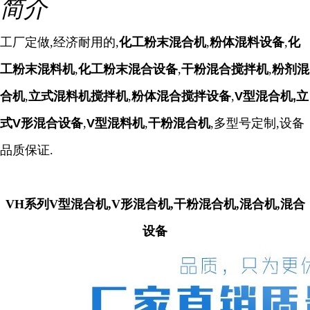
简介
工厂定做,经济耐用的,
化工粉末混合机
,
粉体混料设备
,
化
工粉末混料机
,
化工粉末混合设备
,
干粉混合搅拌机
,
粉剂混
合机
,
立式混料机搅拌机
,
粉体混合搅拌设备
,
V型混合机,立
式
V形混合设备
,
V型混料机
,
干粉混合机
,
多型号定制,设备
品质保证.
VH系列V型混合机,V形混合机,干粉混合机,混合机,混合
设备