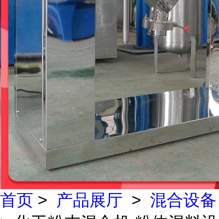
首页
>
产品展厅
>
混合设备