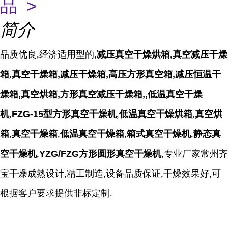
品 >
简介
品质优良,经济适用型的,
减压真空干燥烘箱
,
真空减压干燥
箱
,
真空干燥箱,减压干燥箱,高压方形真空箱,减压恒温干
燥箱,真空烘箱,方形真空减压干燥箱,,低温真空干燥
机
,
FZG-15型方形真空干燥机
,
低温真空干燥烘箱
,
真空烘
箱
,
真空干燥箱
,
低温真空干燥箱
,
箱式真空干燥机
,
静态真
空干燥机
,
YZG/FZG方形圆形真空干燥机
,专业厂家常州齐
宝干燥成熟设计,精工制造,设备品质保证,干燥效果好,可
根据客户要求提供非标定制.