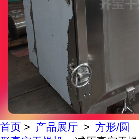
首页
>
产品展厅
>
方形/圆