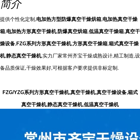
简介
提供个性化定制,
电加热方型防爆真空干燥烘箱
,
电加热真空干燥
箱
,
电加热方形真空干燥机
,
防爆真空烘箱
,
低温真空干燥箱
,
真空干
燥设备
,
FZG系列
方形真空干燥机
,
方形真空干燥箱
,
箱式真空干燥
机
,
静态真空干燥机
,实力厂家常州齐宝干燥成熟设计,精工制造,设
备品质保证,干燥效果好,可根据客户要求提供非标定制.
FZG/YZG系列方形真空干燥机,真空干燥机,真空干燥设备,箱式
真空干燥机,静态真空干燥机,低温真空干燥机