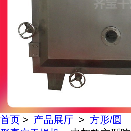
首页
>
产品展厅
>
方形/圆