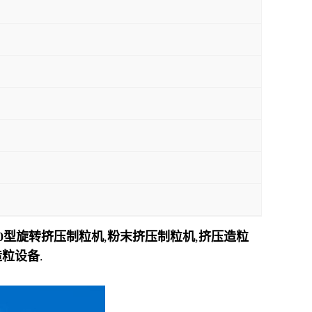
00型
旋转挤压制粒机
,
粉末挤压制粒机
,
挤压造粒
造粒设备
.