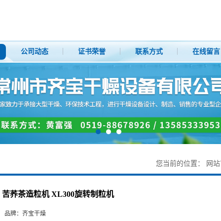
公司动态
证书荣誉
联系方式
在线留言
您当前的位置：
网站
苦荞茶造粒机 XL300旋转制粒机
品牌：
齐宝干燥