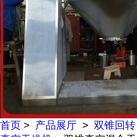
首页
>
产品展厅
>
双锥回转