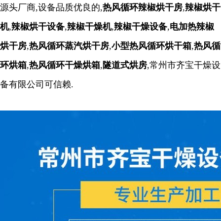
源头厂商,设备品质优良的,
热风循环辣椒烘干房
,
辣椒烘干
机
,
辣椒烘干设备
,
辣椒干燥机
,
辣椒干燥设备
,
电加热辣椒
烘干房
,
热风循环蒸汽烘干房
,
小型热风循环烘干箱
,
热风循
环烘箱
,
热风循环干燥烘箱
,
隧道式烘房
,
常州市齐宝干燥设
备有限公司可信赖.