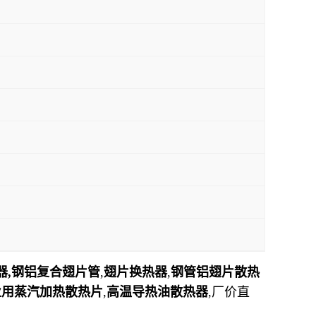
器,钢铝复合翅片管
,
翅片换热器
,
钢管铝翅片散热
业用蒸汽加热散热片
,
高温导热油散热器
,厂价直