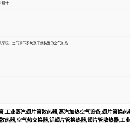
求设计
风采暖、空气调节系统及干燥装置的空气加热
管
,
工业蒸汽翅片管散热器,蒸汽加热空气设备,翅片管换热
汽散热器
,
空气热交换器
,
铝翅片管换热器
,
翅片管散热器
,
工