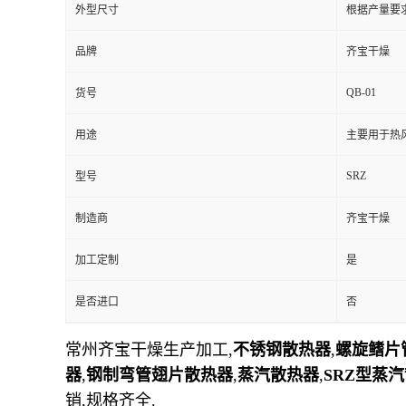
外型尺寸
根据产量要
品牌
齐宝干燥
QB-01
货号
用途
主要用于热
SRZ
型号
制造商
齐宝干燥
加工定制
是
是否进口
否
常州齐宝干燥生产加工,
不锈钢散热器
,
螺旋鳍片
器
,
钢制弯管翅片散热器
,
蒸汽散热器
,
SRZ型蒸
销,规格齐全.