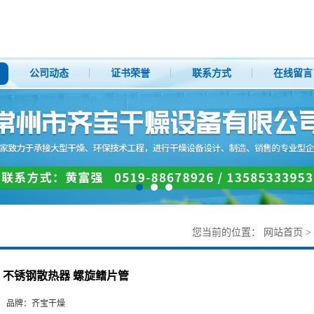
公司动态
证书荣誉
联系方式
在线留言
您当前的位置：
网站首页
>
不锈钢散热器 螺旋鳍片管
品牌：
齐宝干燥