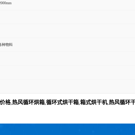
2000mm
各种物料
箱价格
,
热风循环烘箱
,
循环式烘干箱
,
箱式烘干机
,
热风循环