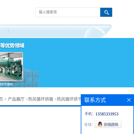
页
>
产品展厅
>
热风循环烘箱
>
热风循环烘干机 热风烘箱价格
联系方式
手机：
13585333953
Q Q：