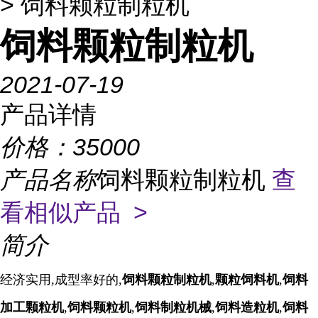
> 饲料颗粒制粒机
饲料颗粒制粒机
2021-07-19
产品详情
价格：
35000
产品名称
饲料颗粒制粒机
查
看相似产品 >
简介
经济实用,成型率好的,
饲料颗粒制粒机
,
颗粒饲料机
,
饲料
加工颗粒机
,
饲料颗粒机
,
饲料制粒机
械
,
饲料
造粒机
,
饲料