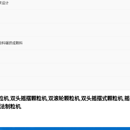
求设计
粉料碾挤成颗料
粒机
,
双头摇摆颗粒机
,
双滚轮颗粒机
,
双头摇摆式颗粒机
,
摇
法制粒机
.