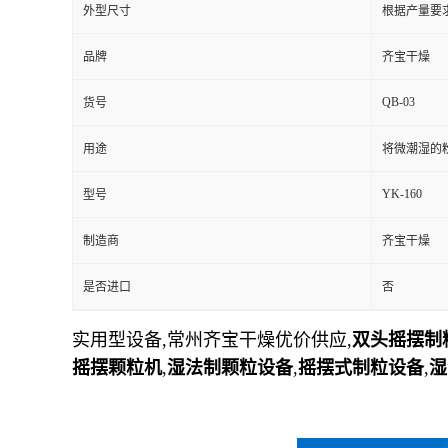
外型尺寸
根据产量要
品牌
齐宝干燥
QB-03
货号
用途
将微潮湿的
YK-160
型号
制造商
齐宝干燥
是否进口
否
实用型设备,常州齐宝干燥优价供应,
双头摇摆制
摇摆颗粒机
,
湿法制颗粒设备
,
摇摆式制粒设备
,
湿