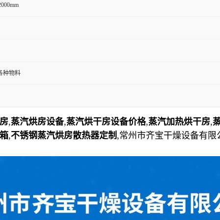
2000mm
各种物料
房
,
蒸汽烘房设备
,
蒸汽烘干房设备价格
,
蒸汽加热烘干房
,
箱
,
不锈钢蒸汽烘房散热器定制
,
常州市齐宝干燥设备有限