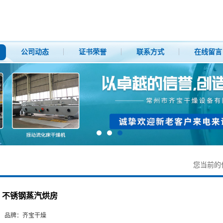
公司动态
证书荣誉
联系方式
在线留言
您当前的
不锈钢蒸汽烘房
品牌：
齐宝干燥