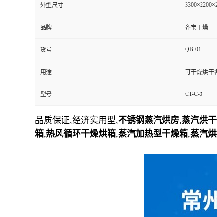
3300×2200×
外型尺寸
品牌
齐宝干燥
QB-01
货号
用途
可干燥烘干
CT-C-3
型号
品质保证,经济实用型,
不锈钢蒸汽烘房
,
蒸汽烘干
箱
,
热风循环干燥烘箱
,
蒸汽加热型干燥箱
,
蒸汽烘