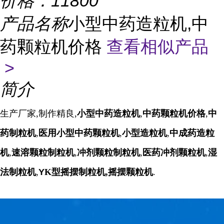
价格：
11800
产品名称
小型中药造粒机,中
药颗粒机价格
查看相似产品
>
简介
生产厂家,制作精良,
小型中药造粒机
,
中药颗粒机价格
,
中
药制粒机
,
医用小型中药颗粒机
,
小型造粒机
,
中成药造粒
机
,
速溶颗粒制粒机
,
冲剂颗粒制粒机
,
医药冲剂颗粒机
,
湿
法制粒机
,
Y
K型摇摆制粒机,摇摆颗粒机
.