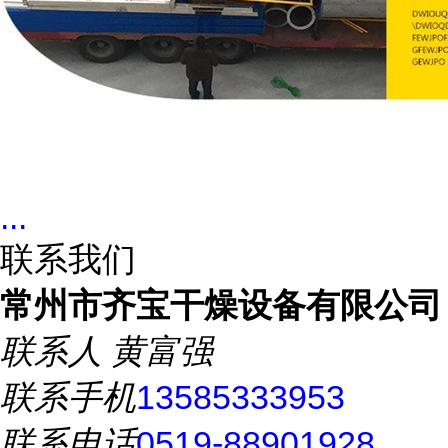
...
联系我们
常州市齐宝干燥设备有限公司
联系人
黄富强
联系手机
13585333953
联系电话
0519-88901928