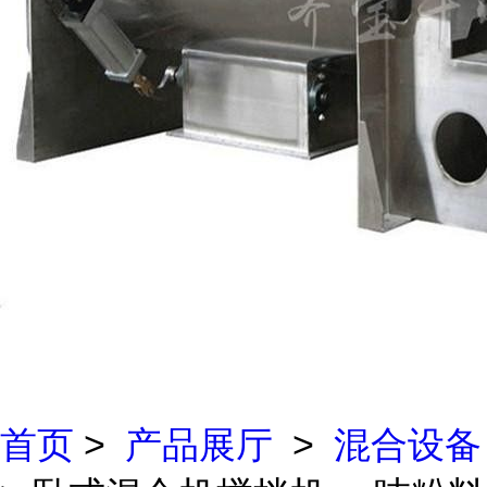
首页
>
产品展厅
>
混合设备