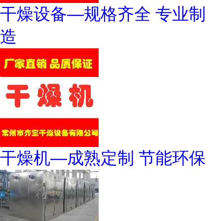
干燥设备—规格齐全 专业制
造
干燥机—成熟定制 节能环保