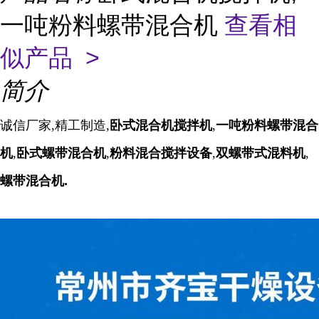
一吨粉料螺带混合机
查看相
似产品 >
简介
诚信厂家,精工制造,
卧式混合机搅拌机
,
一吨粉料螺带混合
机
,
卧式螺带混合机
,
粉料混合搅拌设备
,
双螺带式混料机
,
螺带混合机.