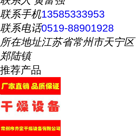
联系人
黄富强
联系手机
13585333953
联系电话
0519-88901928
所在地址
江苏省常州市天宁区
郑陆镇
推荐产品