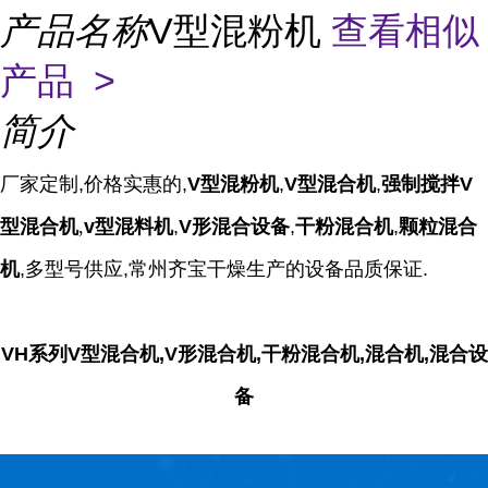
产品名称
V型混粉机
查看相似
产品 >
简介
厂家定制,价格实惠的,
V型混粉机
,
V型混合机
,
强制搅拌V
型混合机
,
v型混料机
,
V形混合设备
,
干粉混合机
,
颗粒混合
机
,多型号供应,常州齐宝干燥生产的设备品质保证.
VH系列V型混合机,V形混合机,干粉混合机,混合机,混合设
备