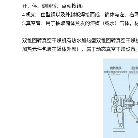
开、停、倒顺转、点动按钮。
4.机架：由型钢以及外封板焊接而成，筒体与左、右
5.真空管：用于抽取筒体蒸发的溶媒（或水）气体，
双锥回转真空干燥机有热水加热型双锥回转真空干燥
加热元件包裹在罐体外部），属于动态真空干燥设备