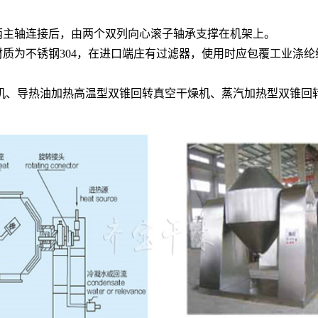
两主轴连接后，由两个双列向心滚子轴承支撑在机架上。
材质为不锈钢304，在进口端庄有过滤器，使用时应包覆工业涤
机、导热油加热高温型双锥回转真空干燥机、蒸汽加热型双锥回
。