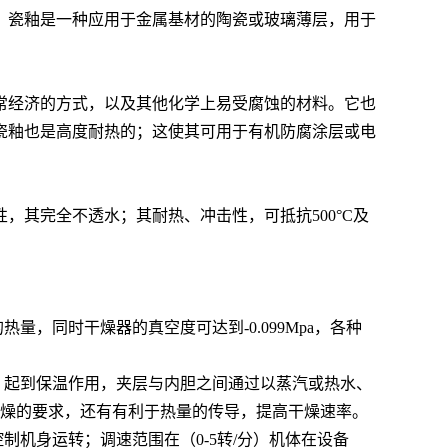
；瓷釉是一种应用于金属基材的陶瓷或玻璃薄层，用于
常经济的方式，以及其他化学上易受腐蚀的材料。它也
瓷釉也是高度耐热的；这使其可用于有机防腐涂层或电
其完全不透水；其耐热、冲击性，可抵抗500°C及
，同时干燥器的真空度可达到-0.099Mpa，各种
、起到保温作用，夹层与内胆之间通过以蒸汽或热水、
干燥的要求，还有有利于热量的传导，提高干燥速率。
机身运转；调速范围在（0-5转/分）机体在设备