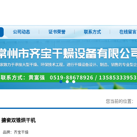
公司动态
证书荣誉
联系方式
在线留言
您当前的位置：
搪瓷双锥烘干机
品牌：
齐宝干燥