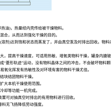
导热油)，热量经内壳传给被干燥物料。
地混合，从而达到强化干燥的目的。
(溶剂)达到饱和状态而蒸发了，并由真空泵及时排出回收。物料
增大，提高干燥速度，可适用热敏、增氧类物料干燥，罐身内搪
成“菱形轨迹”运动，没有物料晶体之间的冲击，不会破坏物料
）对易氧化挥发有热敏性及对环境有害的物料干燥尤佳。
时结块结团物料干燥。
，扩大本机干燥使用范围。
及冷却等功能一机完成。
装置可对抽真空时排出的有用物料进行回收。
排料无飞扬降低劳动强度。