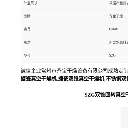
外型尺寸
根据产量要
品牌
齐宝干燥
QB-01
货号
用途
对含水原料
SZG
型号
诚信企业常州市齐宝干燥设备有限公司成熟定制
搪瓷真空干燥机,搪瓷双锥真空干燥机,不锈钢
SZG双锥回转真空