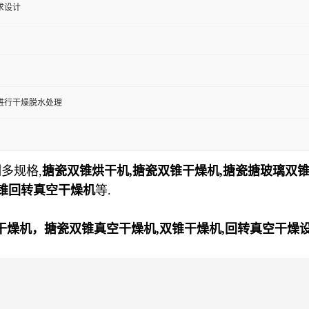
求设计
进行干燥脱水处理
多规格,
搪瓷双锥烘干机,搪瓷双锥干燥机,搪瓷搪玻璃双
双锥回转真空干燥机
等.
干燥机，搪瓷双锥真空干燥机,双锥干燥机,回转真空干燥