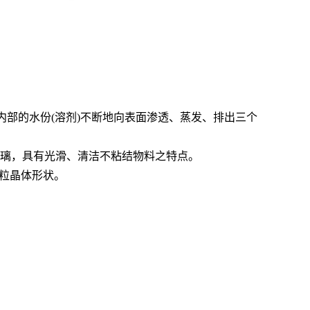
内部的水份(溶剂)不断地向表面渗透、蒸发、排出三个
玻璃，具有光滑、清洁不粘结物料之特点。
颗粒晶体形状。