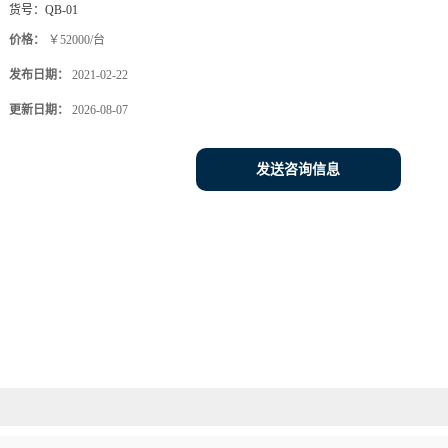
货号：
QB-01
价格：
￥52000/台
发布日期：
2021-02-22
更新日期：
2026-08-07
发送咨询信息