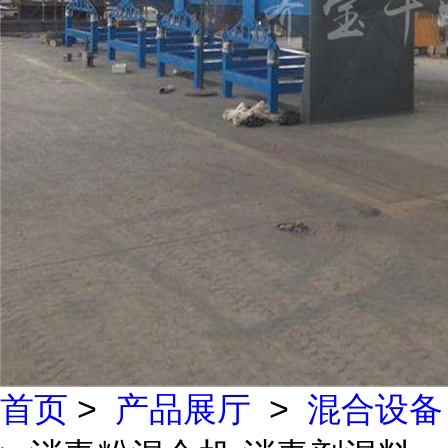
首页
>
产品展厅
>
混合设备