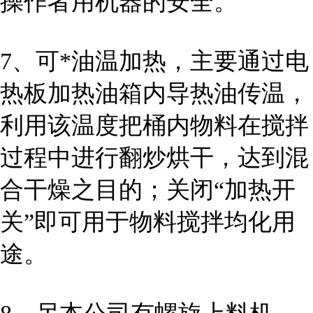
操作者用机器的安全。
7、可*油温加热，主要通过电
热板加热油箱内导热油传温，
利用该温度把桶内物料在搅拌
过程中进行翻炒烘干，达到混
合干燥之目的；关闭“加热开
关”即可用于物料搅拌均化用
途。