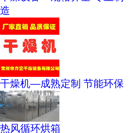
造
干燥机—成熟定制 节能环保
热风循环烘箱