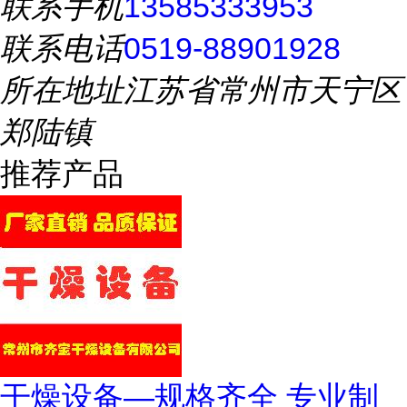
联系手机
13585333953
联系电话
0519-88901928
所在地址
江苏省常州市天宁区
郑陆镇
推荐产品
干燥设备—规格齐全 专业制