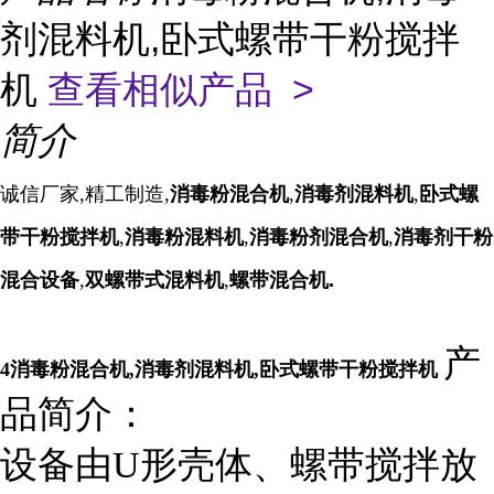
剂混料机,卧式螺带干粉搅拌
机
查看相似产品 >
简介
诚信厂家,精工制造,
消毒粉混合机
,
消毒剂混料机
,
卧式螺
带干粉搅拌机
,
消毒粉混料机
,
消毒粉剂混合机
,
消毒剂干粉
混合设备
,
双螺带式混料机
,
螺带混合机.
产
4
消毒粉混合机
,
消毒剂混料机
,
卧式螺带干粉搅拌机
品简介：
设备由U形壳体、螺带搅拌放