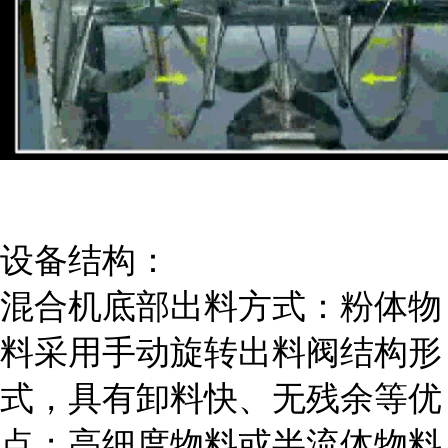
设备结构：
混合机底部出料方式：粉体物
料采用手动旋转出料阀结构形
式，具有卸料快、无残余等优
点；高细度物料或半流体物料