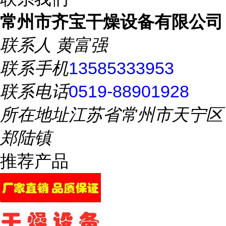
常州市齐宝干燥设备有限公司
联系人
黄富强
联系手机
13585333953
联系电话
0519-88901928
所在地址
江苏省常州市天宁区
郑陆镇
推荐产品