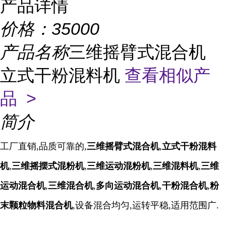
产品详情
价格：
35000
产品名称
三维摇臂式混合机
立式干粉混料机
查看相似产
品 >
简介
工厂直销,品质可靠的,
三维摇臂式混合机
,
立式干粉混料
机
,
三维摇摆式混粉机
,
三维运动混粉机
,
三维混料机
,
三维
运动混合机
,
三
维混合机
,
多向运动混合机
,
干粉混合机
,
粉
末颗粒物料混合机
,设备混合均匀,运转平稳,适用范围广.