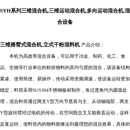
SYH系列三维混合机,三维运动混合机,多向运动混合机,混
合设备
三维摇臂式混合机
,
立式干粉混料机
产品介绍：
本机为高效率混合设备，可以用于冶金、制药、化工、食
品、生物等行业单位的粉状物料的高均匀度的混合，该设备结构
紧凑、使用简便、易操作，传动采用变频调速，使设备运转更加
稳定，料筒采用SUS304不锈钢板材制作，各过度角均为圆弧处
理，混合料筒通过两支Y型万向节悬装与主、从动轴端部，两支
Y型旋转臂经过电机的传动，在空间既交叉又能垂直运动，这样
反复运转，使料筒内的物料能够达到最理想的混合效果，具体的