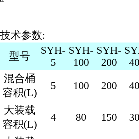
技术参数:
SYH-
SYH-
SYH-
SY
型号
5
100
200
4
混合桶
5
100
200
4
容积(L)
大装载
4
80
150
3
容积(L)