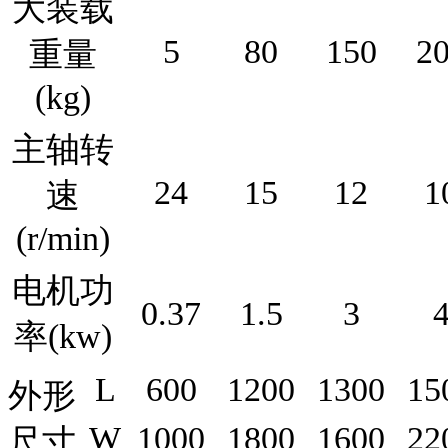
大装载
5
80
150
2
重量
(kg)
主轴转
24
15
12
1
速
(r/min)
电机功
0.37
1.5
3
率(kw)
L
600
1200
1300
15
外形
W
1000
1800
1600
22
尺寸