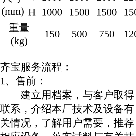
(mm)
H
1000
1500
1500
15
重量
150
500
750
12
(kg)
齐宝服务流程：
1、售前：
建立用档案，与客户取得
联系，介绍本厂技术及设备有
关情况，了解用户需要，推荐