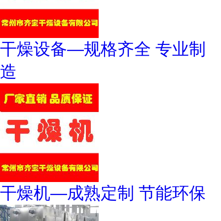
干燥设备—规格齐全 专业制
造
干燥机—成熟定制 节能环保