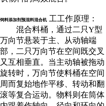
工
工作原理：
饲料添加剂预混料混合机
混合料桶，通过二只Y型
万向节悬装于主、从动轴端
部，二只万向节在空间既交叉
又互相垂直。当主动轴被拖动
旋转时，万向节使料桶在空间
周而复始地作平移、转动和翻
滚等复合运动。物料则在筒体
内跟着作轴向、径向和环向的