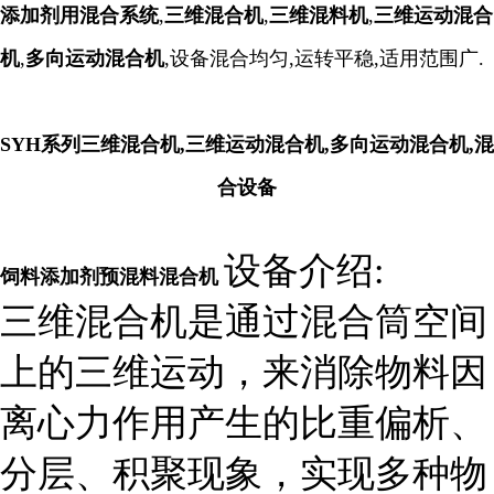
添加剂用混合系统
,
三
维混合机
,
三维混料机
,
三维运动混合
机
,
多向运动混合机
,
设备混合均匀,运转平稳,适用范围广.
SYH系列三维混合机,三维运动混合机,多向运动混合机,混
合设备
设备介绍:
饲料添加剂预混料混合机
三维混合机是通过混合筒空间
上的三维运动，来消除物料因
离心力作用产生的比重偏析、
分层、积聚现象，实现多种物