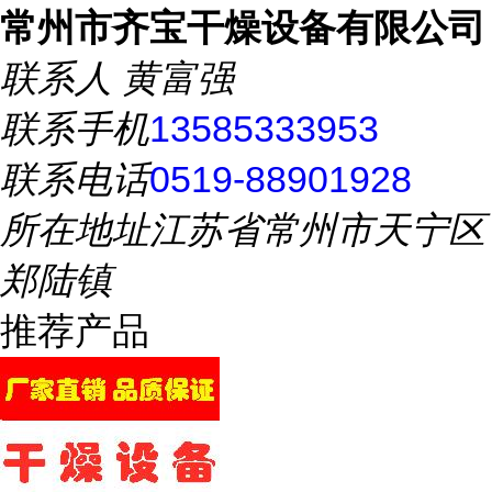
常州市齐宝干燥设备有限公司
联系人
黄富强
联系手机
13585333953
联系电话
0519-88901928
所在地址
江苏省常州市天宁区
郑陆镇
推荐产品