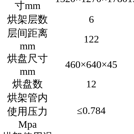
寸mm
烘架层数
6
层间距离
122
mm
烘盘尺寸
460×640×45
mm
烘盘数
12
烘架管内
≤0.784
使用压力
Mpa