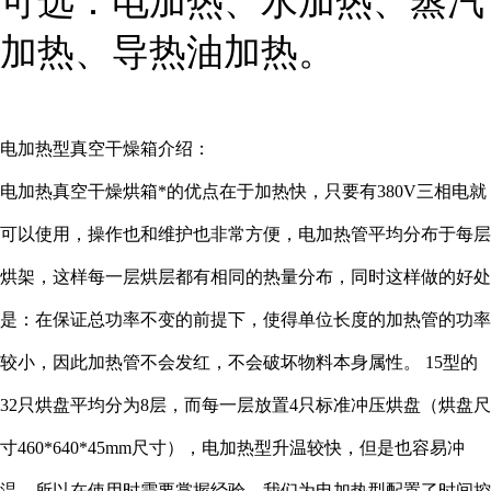
可选：电加热、水加热、蒸汽
加热、导热油加热。
电加热型真空干燥箱介绍：
电加热真空干燥烘箱*的优点在于加热快，只要有380V三相电就
可以使用，操作也和维护也非常方便，电加热管平均分布于每层
烘架，这样每一层烘层都有相同的热量分布，同时这样做的好处
是：在保证总功率不变的前提下，使得单位长度的加热管的功率
较小，因此加热管不会发红，不会破坏物料本身属性。 15型的
32只烘盘平均分为8层，而每一层放置4只标准冲压烘盘（烘盘尺
寸460*640*45mm尺寸），电加热型升温较快，但是也容易冲
温，所以在使用时需要掌握经验。我们为电加热型配置了时间控