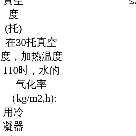
真空
≤
度
(托)
在30托真空
度，加热温度
110时，水的
气化率
（kg/m2,h):
用冷
凝器