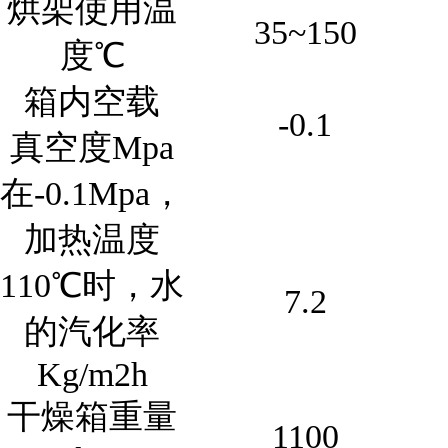
烘架使用温
35~150
度℃
箱内空载
-0.1
真空度Mpa
在-0.1Mpa，
加热温度
110℃时，水
7.2
的汽化率
Kg/m2h
干燥箱重量
1100