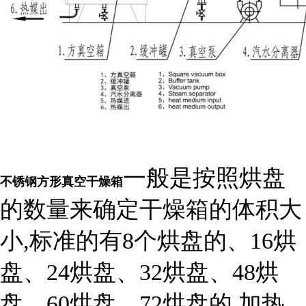
一般是按照烘盘
不锈钢方形真空干燥箱
的数量来确定干燥箱的体积大
小,标准的有8个烘盘的、16烘
盘、24烘盘、32烘盘、48烘
盘、60烘盘、72烘盘的.加热