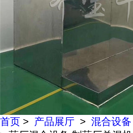
首页
>
产品展厅
>
混合设备