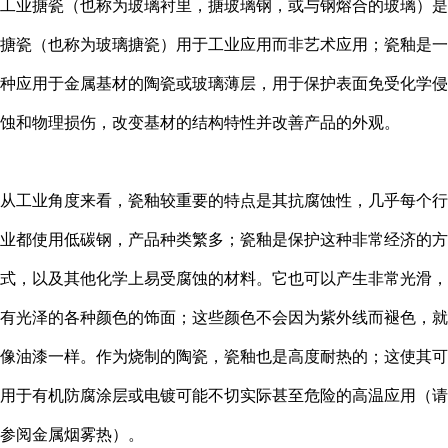
工业搪瓷（也称为玻璃衬里，搪玻璃钢，或与钢熔合的玻璃）是
搪瓷（也称为玻璃搪瓷）用于工业应用而非艺术应用；瓷釉是一
种应用于金属基材的陶瓷或玻璃薄层，用于保护表面免受化学侵
蚀和物理损伤，改变基材的结构特性并改善产品的外观。
从工业角度来看，瓷釉较重要的特点是其抗腐蚀性，几乎每个行
业都使用低碳钢，产品种类繁多；瓷釉是保护这种非常经济的方
式，以及其他化学上易受腐蚀的材料。它也可以产生非常光滑，
有光泽的各种颜色的饰面；这些颜色不会因为紫外线而褪色，就
像油漆一样。作为烧制的陶瓷，瓷釉也是高度耐热的；这使其可
用于有机防腐涂层或电镀可能不切实际甚至危险的高温应用（请
参阅金属烟雾热）。