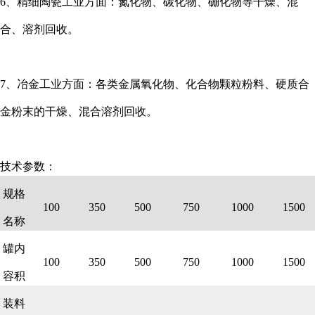
6、精细陶瓷工业方面：氮化物、碳化物、硼化物等干燥、混
合、溶剂回收。
7、冶金工业方面：各类金属氧化物、化合物颗粒粉料、硬质合
金粉末的干燥、混合溶剂回收。
技术参数：
规格
100
350
500
750
1000
1500
名称
罐内
100
350
500
750
1000
1500
容积
装料