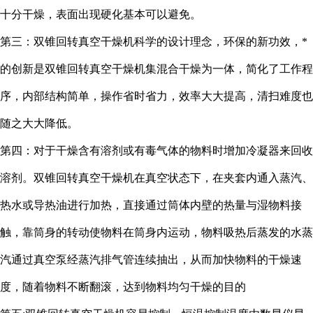
十分干燥，表面出现硬化基本可以避免。
第三：双锥回转真空干燥机科学的设计理念，环保的新功效，*
的创新是双锥回转真空干燥机集混合干燥为一体，简化了工作程
序，内部结构简单，操作省时省力，效率大大提高，清扫难度也
随之大大降低。
第四：对于干燥含有溶剂或有毒气体的物料时增加冷凝器来回收
溶剂。双锥回转真空干燥机在真空状态下，在夹套内通入蒸汽、
热水或导热油进行加热，直接通过筒体内壁的热量与湿物料接
触，靠筒身的转动使物料在筒身内运动，物料吸热后蒸发的水蒸
汽通过真空泵经蒸汽排气管连续抽出，从而加快物料的干燥速
度，随着物料不断翻滚，达到物料均匀干燥的目的