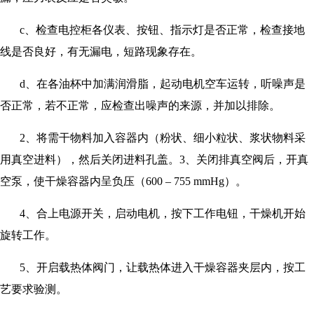
c、检查电控柜各仪表、按钮、指示灯是否正常，检查接地
线是否良好，有无漏电，短路现象存在。
d、在各油杯中加满润滑脂，起动电机空车运转，听噪声是
否正常，若不正常，应检查出噪声的来源，并加以排除。
2、将需干物料加入容器内（粉状、细小粒状、浆状物料采
用真空进料），然后关闭进料孔盖。3、关闭排真空阀后，开真
空泵，使干燥容器内呈负压（600 – 755 mmHg）。
4、合上电源开关，启动电机，按下工作电钮，干燥机开始
旋转工作。
5、开启载热体阀门，让载热体进入干燥容器夹层内，按工
艺要求验测。