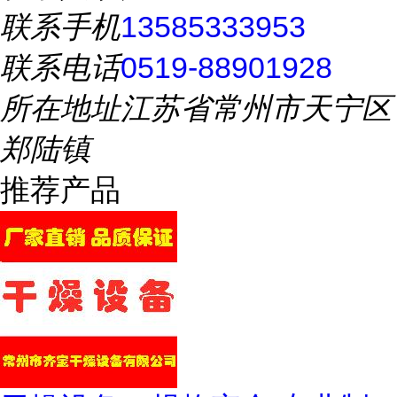
联系手机
13585333953
联系电话
0519-88901928
所在地址
江苏省常州市天宁区
郑陆镇
推荐产品