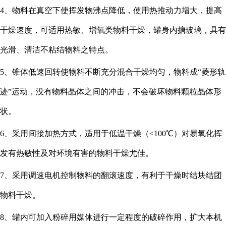
4、物料在真空下使挥发物沸点降低，使用热推动力增大，提高
干燥速度，可适用热敏、增氧类物料干燥，罐身内搪玻璃，具有
光滑、清洁不粘结物料之特点。
5、锥体低速回转使物料不断充分混合干燥均匀，物料成“菱形轨
迹”运动，没有物料晶体之间的冲击，不会破坏物料颗粒晶体形
状。
6、采用间接加热方式，适用于低温干燥（<100℃）对易氧化挥
发有热敏性及对环境有害的物料干燥尤佳。
7、采用调速电机控制物料的翻滚速度，有利于干燥时结块结团
物料干燥。
8、罐内可加入粉碎用媒体进行一定程度的破碎作用，扩大本机