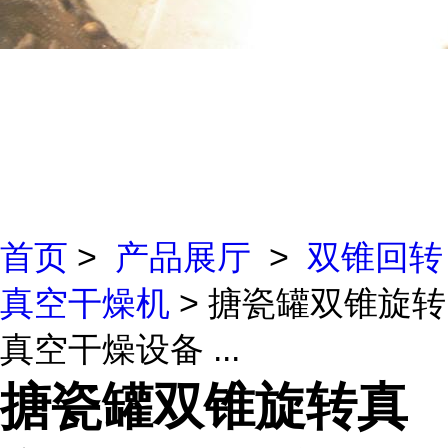
首页
>
产品展厅
>
双锥回转
真空干燥机
> 搪瓷罐双锥旋转
真空干燥设备 ...
搪瓷罐双锥旋转真