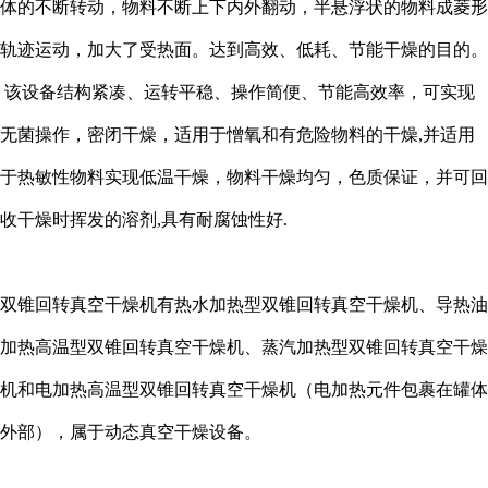
体的不断转动，物料不断上下内外翻动，半悬浮状的物料成菱形
轨迹运动，加大了受热面。达到高效、低耗、节能干燥的目的。
该设备结构紧凑、运转平稳、操作简便、节能高效率，可实现
无菌操作，密闭干燥，适用于憎氧和有危险物料的干燥,并适用
于热敏性物料实现低温干燥，物料干燥均匀，色质保证，并可回
收干燥时挥发的溶剂,具有耐腐蚀性好.
双锥回转真空干燥机有热水加热型双锥回转真空干燥机、导热油
加热高温型双锥回转真空干燥机、蒸汽加热型双锥回转真空干燥
机和电加热高温型双锥回转真空干燥机（电加热元件包裹在罐体
外部），属于动态真空干燥设备。