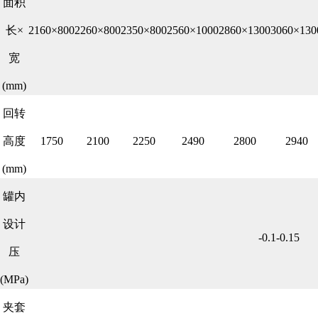
面积
长×
2160×800
2260×800
2350×800
2560×1000
2860×1300
3060×130
宽
(mm)
回转
高度
1750
2100
2250
2490
2800
2940
(mm)
罐内
设计
-0.1-0.15
压
(MPa)
夹套