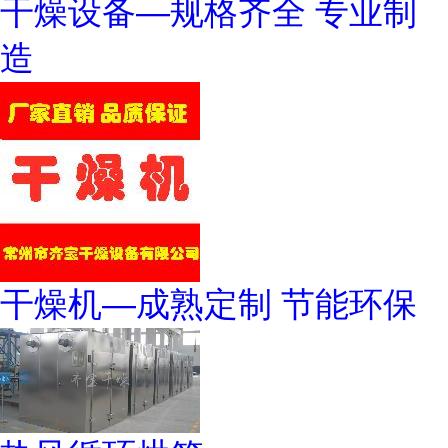
干燥设备—规格齐全 专业制
造
干燥机—成熟定制 节能环保