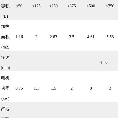
容积
≤50
≤175
≤250
≤375
≤500
≤750
(L)
加热
面积
1.16
2
2.63
3.5
4.61
5.58
(m2)
转速
4 - 6
(rpm)
电机
功率
0.75
1.1
1.5
2
3
3
(kw)
占地