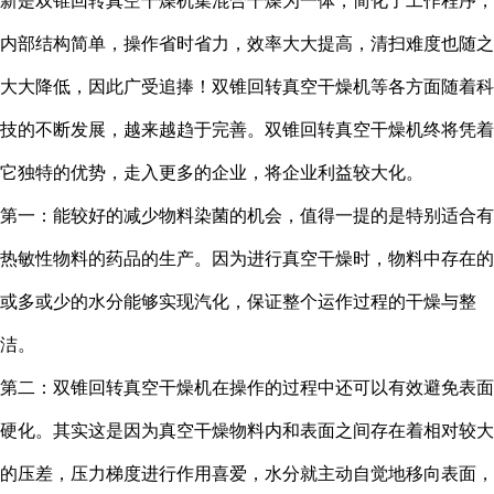
新是双锥回转真空干燥机集混合干燥为一体，简化了工作程序，
内部结构简单，操作省时省力，效率大大提高，清扫难度也随之
大大降低，因此广受追捧！双锥回转真空干燥机等各方面随着科
技的不断发展，越来越趋于完善。双锥回转真空干燥机终将凭着
它独特的优势，走入更多的企业，将企业利益较大化。
第一：能较好的减少物料染菌的机会，值得一提的是特别适合有
热敏性物料的药品的生产。因为进行真空干燥时，物料中存在的
或多或少的水分能够实现汽化，保证整个运作过程的干燥与整
洁。
第二：双锥回转真空干燥机在操作的过程中还可以有效避免表面
硬化。其实这是因为真空干燥物料内和表面之间存在着相对较大
的压差，压力梯度进行作用喜爱，水分就主动自觉地移向表面，