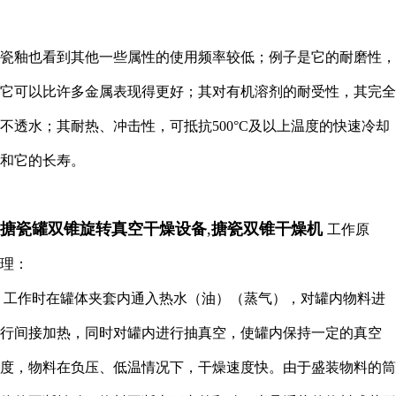
瓷釉也看到其他一些属性的使用频率较低；例子是它的耐磨性，
它可以比许多金属表现得更好；其对有机溶剂的耐受性，其完全
不透水；其耐热、冲击性，可抵抗500°C及以上温度的快速冷却
和它的长寿。
搪瓷罐双锥旋转真空干燥设备
,
搪瓷双锥干燥机
工作原
理：
工作时在罐体夹套内通入热水（油）（蒸气），对罐内物料进
行间接加热，同时对罐内进行抽真空，使罐内保持一定的真空
度，物料在负压、低温情况下，干燥速度快。由于盛装物料的筒