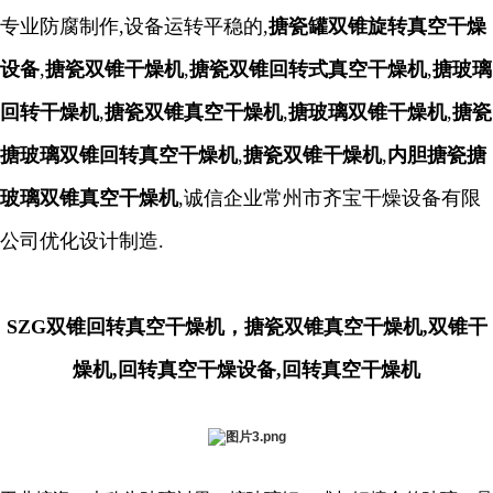
专业防腐制作,设备运转平稳的,
搪瓷罐双锥旋转真空干燥
设备
,
搪瓷双锥干燥机
,
搪瓷双锥回转式真空干燥机
,
搪玻璃
回转干燥机
,
搪瓷双锥真空干燥机
,
搪玻璃双锥干燥机
,
搪瓷
搪玻璃双锥回转真空干燥机
,
搪瓷双锥干燥机
,
内胆
搪瓷搪
玻璃
双锥真空干燥
机
,
诚信企业常州市齐宝干燥设备有限
公司优化设计制造.
SZG双锥回转真空干燥机，
搪瓷双锥真空干燥机,
双锥干
燥机,回转真空干燥设备,回转真空干燥机