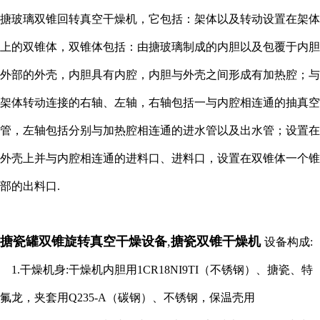
搪玻璃双锥回转真空干燥机，它包括：架体以及转动设置在架体
上的双锥体，双锥体包括：由搪玻璃制成的内胆以及包覆于内胆
外部的外壳，内胆具有内腔，内胆与外壳之间形成有加热腔；与
架体转动连接的右轴、左轴，右轴包括一与内腔相连通的抽真空
管，左轴包括分别与加热腔相连通的进水管以及出水管；设置在
外壳上并与内腔相连通的进料口、进料口，设置在双锥体一个锥
部的出料口.
搪瓷罐双锥旋转真空干燥设备
,
搪瓷双锥干燥机
设备构成:
1.干燥机身:干燥机内胆用1CR18NI9TI（不锈钢）、搪瓷、特
氟龙，夹套用Q235-A（碳钢）、不锈钢，保温壳用