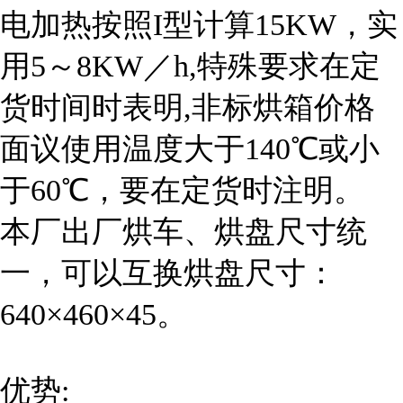
电加热按照I型计算15KW，实
用5～8KW／h,特殊要求在定
货时间时表明,非标烘箱价格
面议使用温度大于140℃或小
于60℃，要在定货时注明。
本厂出厂烘车、烘盘尺寸统
一，可以互换烘盘尺寸：
640×460×45。
优势: