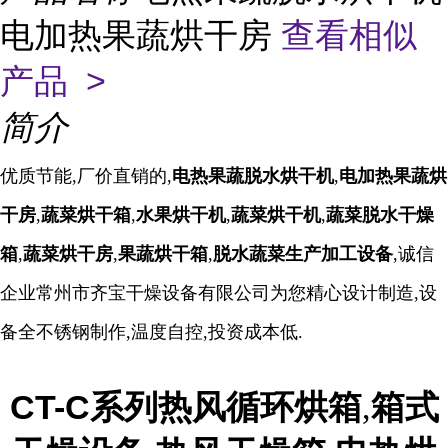
电加热果蔬烘干房
查看相似
产品 >
简介
优质节能,厂价直销的,
电热果蔬脱水烘干机
,
电加热果蔬烘
干房
,
蔬菜烘干箱
,
水果烘干机
,
蔬菜烘干机
,
蔬菜脱水干燥
箱
,
蔬菜烘干房
,
果蔬烘干箱
,
脱水蔬菜生产加工设备
,诚信
企业常州市齐宝干燥设备有限公司为您精心设计制造,设
备全不锈钢制作,温度自控,投资成本低.
CT-C系列热风循环烘箱
箱式
,