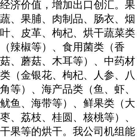
经济价值，增加出口创汇。果
蔬、果脯、肉制品、肠衣、烟
叶、皮革、枸杞、烘干蔬菜类
（辣椒等）、食用菌类（香
菇、蘑菇、木耳等）、中药材
类（金银花、枸杞、人参、八
角等）、海产品类（鱼、虾、
鱿鱼、海带等）、鲜果类（大
枣、荔枝、桂圆、核桃等）、
干果等的烘干。我公司机组能