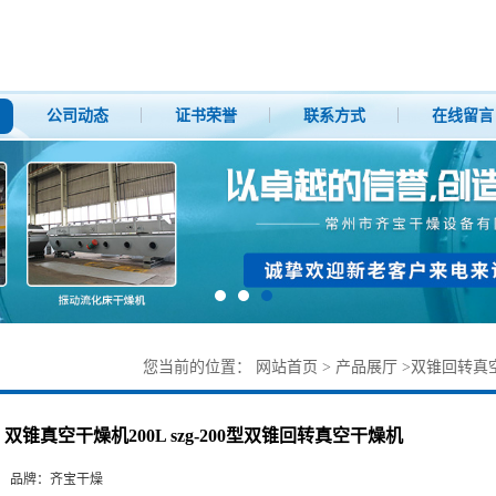
公司动态
证书荣誉
联系方式
在线留言
您当前的位置：
网站首页
>
产品展厅
>
双锥回转真
双锥真空干燥机200L szg-200型双锥回转真空干燥机
品牌：
齐宝干燥