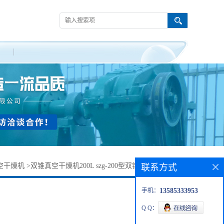
空干燥机
>
双锥真空干燥机200L szg-200型双锥回转真空干燥机
联系方式
手机：
13585333953
Q Q：