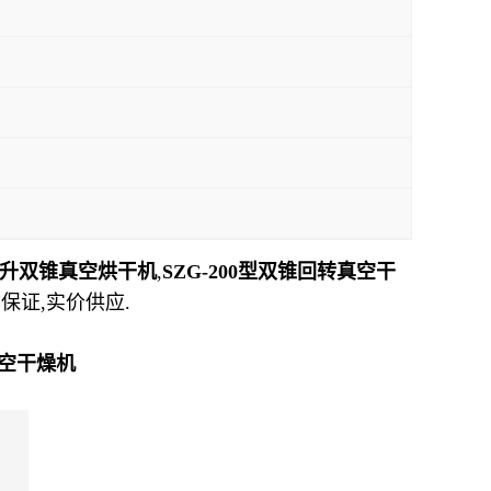
00升双锥真空烘干机
,
SZG-
200型双锥回转真空干
质保证,实价供应.
真空干燥机