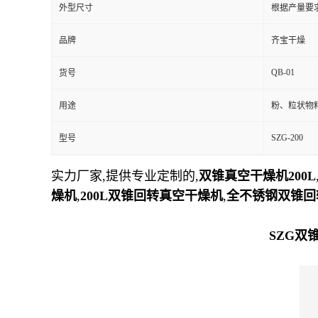
外型尺寸
根据产量要
品牌
齐宝干燥
QB-01
货号
用途
粉、粒状物
SZG-200
型号
实力厂家,提供专业定制的,
双锥真空干燥机200L
燥机
,
200L
双锥回转真空干燥机
,
全不锈钢双锥回
SZG双