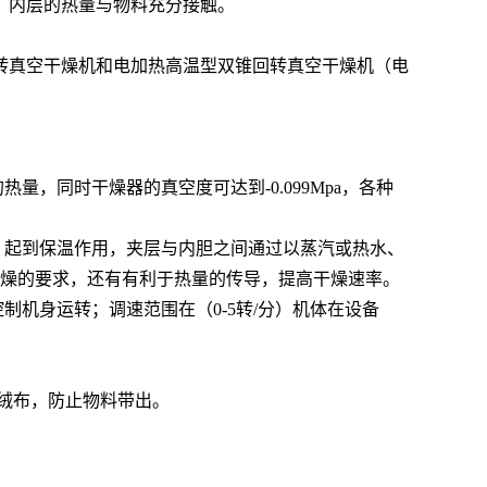
，内层的热量与物料充分接触。
转真空干燥机和电加热高温型双锥回转真空干燥机（电
，同时干燥器的真空度可达到-0.099Mpa，各种
、起到保温作用，夹层与内胆之间通过以蒸汽或热水、
干燥的要求，还有有利于热量的传导，提高干燥速率。
机身运转；调速范围在（0-5转/分）机体在设备
纶绒布，防止物料带出。