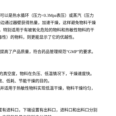
是热水循环（压力<0.3Mpa表压）或蒸汽（压力
翻动边通过器壁获得热量，加速干燥，这样避免物料干燥
率。特别适用于有被氧化危险的物料和热敏性物料的干
毒性）的物料，则更能显示了它的优越性。
高了产品质量，符合药品管理规范“GMP”的要求。
的真空度，物料在负压、低温情况下，干燥速度快。
效、低耗、节能干燥的目的。
,并适用于热敏性物料实现低温干燥，物料干燥均匀，
置有进料口，下端设置有出料口，进料口和出料口分别