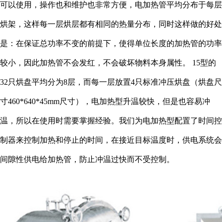
可以使用，操作也和维护也非常方便，电加热管平均分布于每层
烘架，这样每一层烘层都有相同的热量分布，同时这样做的好处
是：在保证总功率不变的前提下，使得单位长度的加热管的功率
较小，因此加热管不会发红，不会破坏物料本身属性。 15型的
32只烘盘平均分为8层，而每一层放置4只标准冲压烘盘（烘盘尺
寸460*640*45mm尺寸），电加热型升温较快，但是也容易冲
温，所以在使用时需要掌握经验。我们为电加热型配置了时间控
制器来控制加热和停止的时间，在接近目标温度时，供电系统会
间隙性供电给加热管，防止冲温过快而不受控制。