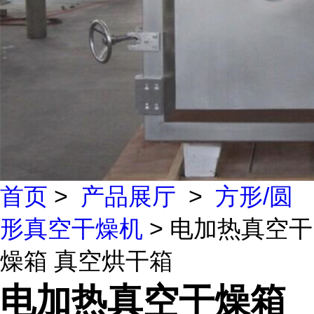
首页
>
产品展厅
>
方形/圆
形真空干燥机
> 电加热真空干
燥箱 真空烘干箱
电加热真空干燥箱