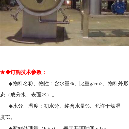
★◆订购技术参数：
◆
物料名称、物性：含水量%、比重g/cm3、物料外形
态（成分水、表面水）。
◆
水分、温度：初水分、终含水量%、允许干燥温
度℃。
◆
新鲜处理量（kg/h），每天开班时间h/day。