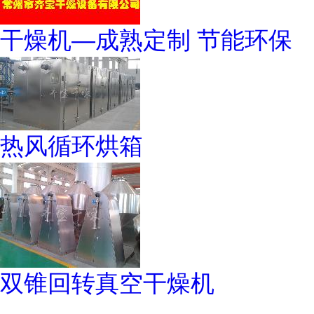
干燥机—成熟定制 节能环保
热风循环烘箱
双锥回转真空干燥机