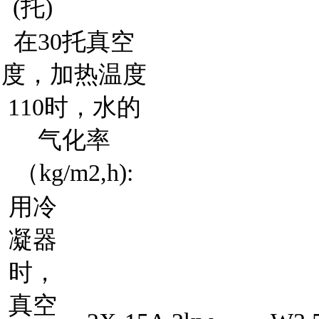
(托)
在30托真空
度，加热温度
110时，水的
气化率
（kg/m2,h):
用冷
凝器
时，
真空