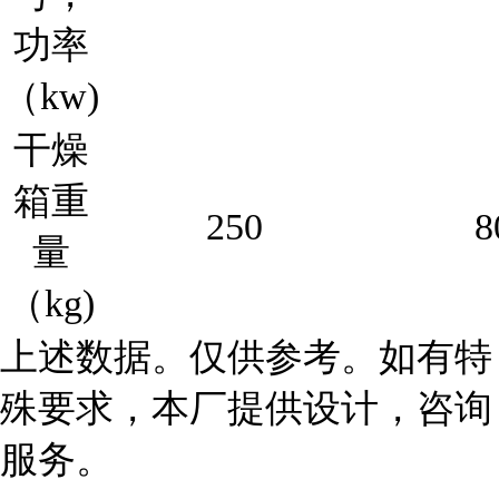
功率
（kw)
干燥
箱重
250
8
量
（kg)
上述数据。仅供参考。如有特
殊要求，本厂提供设计，咨询
服务。