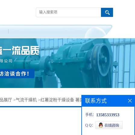
品展厅
>
气流干燥机
>
红薯淀粉干燥设备 薯类淀粉气流干燥机
联系方式
手机：
13585333953
Q Q：