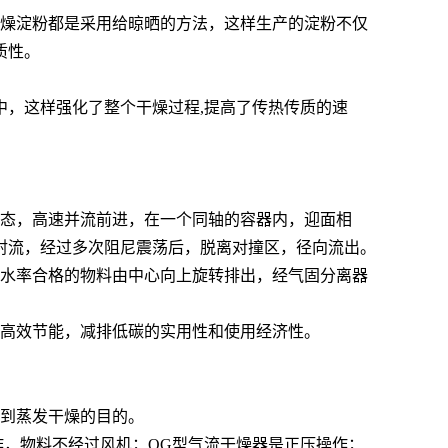
干燥淀粉都是采用给晾晒的方法，这样生产的淀粉不仅
质性。
，这样强化了整个干燥过程,提高了传热传质的速
态，高速并流前进，在一个同轴的容器内，迎面相
射流，经过多次阻尼震荡后，脱离对撞区，径向流出。
水率合格的物料由中心向上旋转排出，经气固分离器
高效节能，减排低碳的实用性和使用经济性。
到蒸发干燥的目的。
，物料不经过风机；QG型气流干燥器是正压操作；