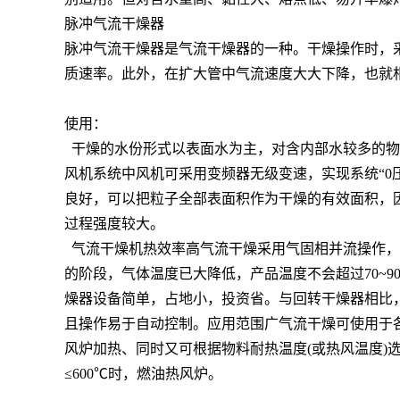
脉冲气流干燥器
脉冲气流干燥器是气流干燥器的一种。干燥操作时，
质速率。此外，在扩大管中气流速度大大下降，也就
使用：
干燥的水份形式以表面水为主，对含内部水较多的物
风机系统中风机可采用变频器无级变速，实现系统“0
良好，可以把粒子全部表面积作为干燥的有效面积，
过程强度较大。
气流干燥机热效率高气流干燥采用气固相并流操作，而
的阶段，气体温度已大降低，产品温度不会超过70~90
燥器设备简单，占地小，投资省。与回转干燥器相比，
且操作易于自动控制。应用范围广气流干燥可使用于
风炉加热、同时又可根据物料耐热温度(或热风温度)选择
≤600℃时，燃油热风炉。