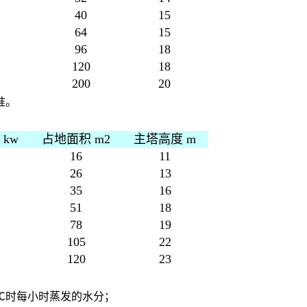
40
15
64
15
96
18
120
18
200
20
准。
kw
占地面积 m2
主塔高度 m
16
11
26
13
35
16
51
18
78
19
105
22
120
23
0℃时每小时蒸发的水分；