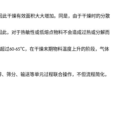
因此干燥有效面积大大增加。同是，由于干燥时的分散
因此，对于热敏性或低熔点物料不会造成过热或分解而
不超过
℃，在干燥末期物料温度上升的阶段，气体
60-65
碎、筛分、输送等单元过程联合操作，不但流程简化，