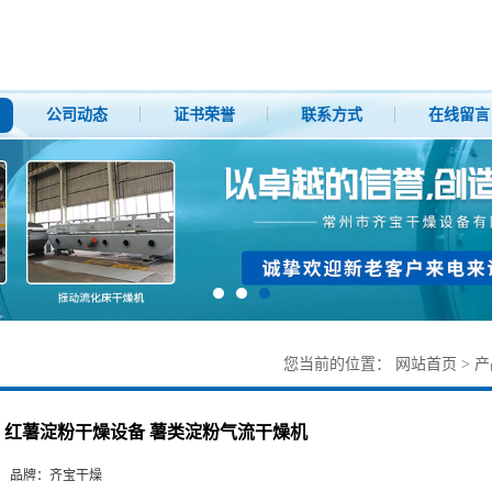
公司动态
证书荣誉
联系方式
在线留言
您当前的位置：
网站首页
>
产
红薯淀粉干燥设备 薯类淀粉气流干燥机
品牌：
齐宝干燥