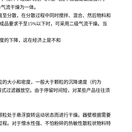
与气流干燥为一体。
直至分散，在分散过程中同时搅拌、混合、然后物料和
成品要求干至15%以下时，可采用二级气流干燥。当
幅度的下降，这在经济上是不和
粒的大小和密度，一般大于颗粒的沉降速度（约为
经袋式过滤器放空。由于停留时间短，对某些产品往往须
颗粒处于悬浮旋转运动状态而进行干燥。器壁根据需要
过程。对于憎水性强、不怕粉碎的热敏性散粒状物料特