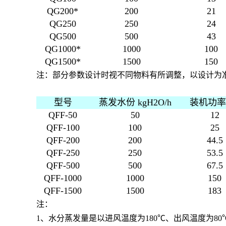
QG200*
200
21
QG250
250
24
QG500
500
43
QG1000*
1000
100
QG1500*
1500
150
注：部分参数设计时视不同物料有所调整，以设计为
型号
蒸发水份 kgH2O/h
装机功率 
QFF-50
50
12
QFF-100
100
25
QFF-200
200
44.5
QFF-250
250
53.5
QFF-500
500
67.5
QFF-1000
1000
150
QFF-1500
1500
183
注：
1、水分蒸发量是以进风温度为180℃、出风温度为8