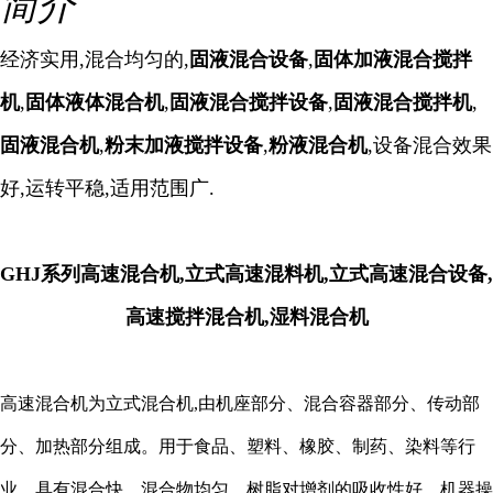
简介
经济实用,混合均匀的,
固液混合设备
,
固体加液混合搅拌
机
,
固体液体混合
机
,
固液混合搅拌设备
,
固液混合搅拌机
,
固液混合机
,
粉末加液搅拌设备
,
粉液混合机
,设备混合效果
好,运转平稳,适用范围广.
GHJ系列高速混合机,立式高速混料机,立式高速混合设备,
高速搅拌混合机,湿料混合机
高速混合机为立式混合机,由机座部分、混合容器部分、传动部
分、加热部分组成。用于食品、塑料、橡胶、制药、染料等行
业，具有混合快、混合物均匀，树脂对增剂的吸收性好，机器操