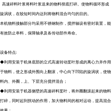
高速碎料叶浆将料叶浆送来的物料彻底打碎。使物料循环形成
旋涡状，在较短时间内达到将物料混合均匀的目的。
本机物料接触部分均采用不锈钢制作，搅拌轴设有密封装置，能
有效防止串料，保障轴承及各传动部件寿命。
设备特点:
◆利用安装于机体底部的立式高速转动桨叶形成的离心力并作用
于物料，使之形成外围向上翻滚，中心向下凹陷的旋涡状，使物
料内、外圈，上、下层充分搅拌混合；
◆利用安装于机器侧壁的高速碎料桨叶，将外圈翻滚起来的物料
打碎，同时起到扰动的作用，加大物料间的相对运动，提高混合
效果；