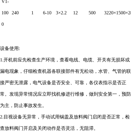
V1-
100
240
1
6-10
3×2.2
12
500
3220×1500×2
0
设备使用:
1.开机前应先检查生产环境，查看电线、电缆、开关有无损坏或
漏电现象，仔细检查机器各联接部件有无松动，水管、气管的联
接严密无泄露，电气设备是否安全、可靠，各仪表指示是否正
常。发现异常情况应立即找机修进行维修，做到安全第一，预防
为主，防止事故发生。
2.目视设备无异常，手动试用锅盖及放料阀门启闭是否正常，检
查放料阀门开启及关闭动作是否灵活，无阻滞。