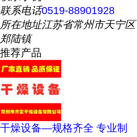
联系电话
0519-88901928
所在地址
江苏省常州市天宁区
郑陆镇
推荐产品
干燥设备—规格齐全 专业制