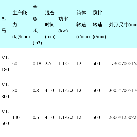
全
生产能
混合
筒体
搅拌
型
容
功率
力
时间
转速
转速
外形尺寸(mm
号
积
(kw)
(kg/time)
(min)
(r/min)
(r/min)
(m3)
V1-
60
0.18
2-5
1.1×2
12
500
1730×700×15
180
V1-
80
0.3
4-10
1.1×2.2
12
500
2005×700×17
300
V1-
130
0.5
4-10
1.1×2.2
12
500
2660×1250×2
500