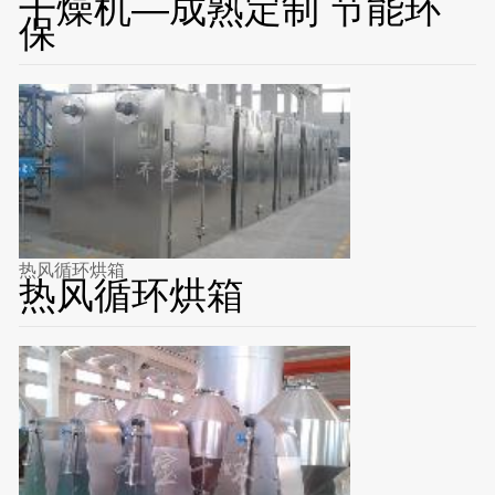
干燥机—成熟定制 节能环
保
热风循环烘箱
热风循环烘箱